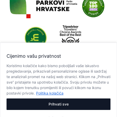
Cijenimo vašu privatnost
Koristimo kolačiće kako bismo poboljšali vaše iskustvo
pregledavanja, prikazivali personalizirane oglase ili sadržaj
te analizirali promet na našoj web stranici. Klikom na „Prihvati
sve” pristajete na upotrebu kolačića. Svoju privolu možete u
bilo kojem trenutku promijeniti ili povući klikom na ikonu
postavki privole.
Politika kolačića
Prihvati sve