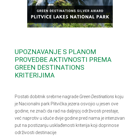
UPOZNAVANJE S PLANOM
PROVEDBE AKTIVNOSTI PREMA
GREEN DESTINATIONS
KRITERIJIMA
Postati dobitnik srebrne nagrade
Green Destinations
koju
je Nacionalni park Plitvička jezera osvojio u jesen ove
godine, ne znači da rad na daljnjoj održivosti prestaje,
već naprotiv u iduće dvije godine pred nama je intenzivan
put na postizanju usklađenosti kriterija koji doprinose
održivosti destinacije.