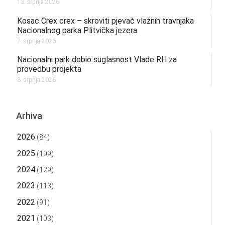
13. srpnja 2026.
Kosac Crex crex – skroviti pjevač vlažnih travnjaka
Nacionalnog parka Plitvička jezera
7. srpnja 2026.
Nacionalni park dobio suglasnost Vlade RH za
provedbu projekta
3. srpnja 2026.
Arhiva
2026
(84)
2025
(109)
2024
(129)
2023
(113)
2022
(91)
2021
(103)