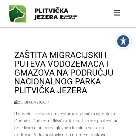
ZAŠTITA MIGRACIJSKIH
PUTEVA VODOZEMACA I
GMAZOVA NA PODRUČJU
NACIONALNOG PARKA
PLITVIČKA JEZERA
20. LIPNJA 2026.
U suradnji s Hrvatskim cestama (Tehnička ispostava
Gospić) i Općinom Plitvička Jezera, tijekom proljeća na
pojedinim dionicama glavnih i lokalnih cesta na
području Parka postavljeni su prometni znakovi