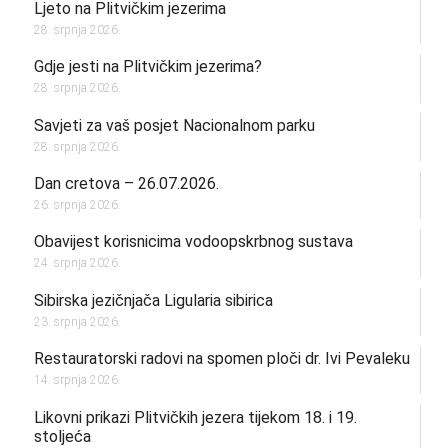
Ljeto na Plitvičkim jezerima
28. srpnja 2026.
Gdje jesti na Plitvičkim jezerima?
28. srpnja 2026.
Savjeti za vaš posjet Nacionalnom parku
28. srpnja 2026.
Dan cretova – 26.07.2026.
26. srpnja 2026.
Obavijest korisnicima vodoopskrbnog sustava
24. srpnja 2026.
Sibirska jezičnjača Ligularia sibirica
23. srpnja 2026.
Restauratorski radovi na spomen ploči dr. Ivi Pevaleku
14. srpnja 2026.
Likovni prikazi Plitvičkih jezera tijekom 18. i 19.
stoljeća