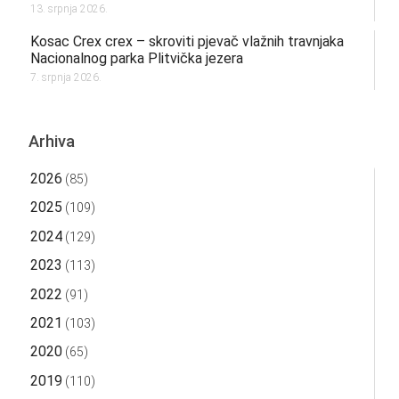
13. srpnja 2026.
Kosac Crex crex – skroviti pjevač vlažnih travnjaka
Nacionalnog parka Plitvička jezera
7. srpnja 2026.
Arhiva
2026
(85)
2025
(109)
2024
(129)
2023
(113)
2022
(91)
2021
(103)
2020
(65)
2019
(110)