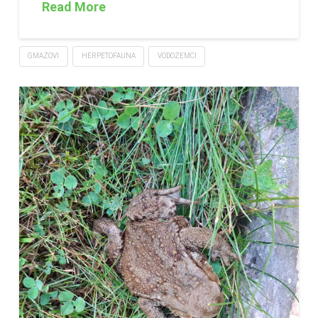
Read More
GMAZOVI
HERPETOFAUNA
VODOZEMCI