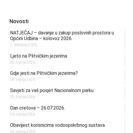
Novosti
NATJEČAJ – davanje u zakup poslovnih prostora u
Općini Udbina – kolovoz 2026.
7. kolovoza 2026.
Ljeto na Plitvičkim jezerima
28. srpnja 2026.
Gdje jesti na Plitvičkim jezerima?
28. srpnja 2026.
Savjeti za vaš posjet Nacionalnom parku
28. srpnja 2026.
Dan cretova – 26.07.2026.
26. srpnja 2026.
Obavijest korisnicima vodoopskrbnog sustava
24. srpnja 2026.