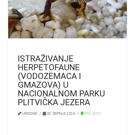
ISTRAŽIVANJE
HERPETOFAUNE
(VODOZEMACA I
GMAZOVA) U
NACIONALNOM PARKU
PLITVIČKA JEZERA
UREDNIK
30. SRPNJA 2026.
PROJEKTI
…