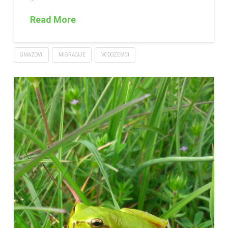
Read More
GMAZOVI
MIGRACIJE
VODOZEMCI