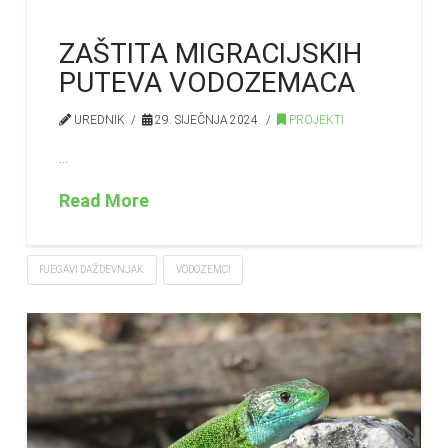
ZAŠTITA MIGRACIJSKIH
PUTEVA VODOZEMACA
UREDNIK
29. SIJEČNJA 2024.
PROJEKTI
…
Read More
PJEGAVI DAŽDEVNJAK
VODOZEMCI