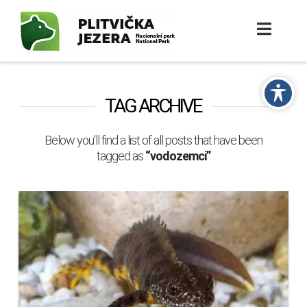
TAG ARCHIVE
Below you'll find a list of all posts that have been
tagged as
“vodozemci”