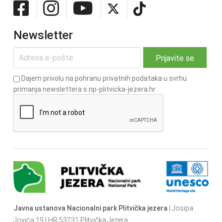
Newsletter
Dajem privolu na pohranu privatnih podataka u svrhu
primanja newslettera s np-plitvicka-jezera.hr
Javna ustanova Nacionalni park Plitvička jezera
| Josipa
Jovića 19 | HR 53231 Plitvička Jezera