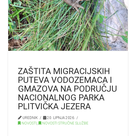
ZAŠTITA MIGRACIJSKIH
PUTEVA VODOZEMACA I
GMAZOVA NA PODRUČJU
NACIONALNOG PARKA
PLITVIČKA JEZERA
UREDNIK
20. LIPNJA 2026.
NOVOSTI
,
NOVOSTI STRUČNE SLUŽBE
…