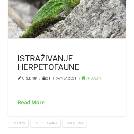
ISTRAŽIVANJE
HERPETOFAUNE
UREDNIK
21. TRAVNJA 2021.
PROJEKTI
…
Read More
GMAZOVI
HERPETOFAUNA
VODOZEMCI