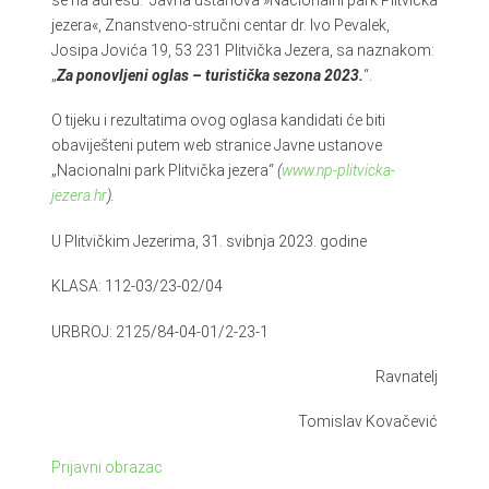
se na adresu: Javna ustanova »Nacionalni park Plitvička
jezera«, Znanstveno-stručni centar dr. Ivo Pevalek,
Josipa Jovića 19, 53 231 Plitvička Jezera, sa naznakom:
„
Za ponovljeni oglas – turistička sezona 2023.
“.
O tijeku i rezultatima ovog oglasa kandidati će biti
obaviješteni putem web stranice Javne ustanove
„Nacionalni park Plitvička jezera“
(
www.np-plitvicka-
jezera.hr
).
U Plitvičkim Jezerima, 31. svibnja 2023. godine
KLASA: 112-03/23-02/04
URBROJ: 2125/84-04-01/2-23-1
Ravnatelj
Tomislav Kovačević
Prijavni obrazac