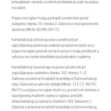
prikupljanje i obradu osobnih podataka je uvjet za prijavu
na oglas.
Prijavu na oglas mogu podnijeti osobe oba spola
sukladno članku 13. stavku 3. Zakona o ravnopravnosti
spolova (NN br. 82/08 i 69/17).
Kandidati koji ostvaruju pravo prednosti pri
zapošljavanju prema posebnim propisima dužni su u
prijavi na oglas pozvati se na to pravo i imaju prednost u
odnosu na ostale kandidate pod jednakim uvjetima.
Kandidati koji se pozivaju na pravo prednosti pri
zapošljavanju sukladno članku 102. stavku 1. i 2.
Zakona o pravima hrvatskih branitelja iz Domovinskog
rata i članovima njihovih obitelji (NN br. 121/17, 98/19 i
84/21) uz prijavu na oglas dužni su, pored svih dokaza o
ispunjavanju traženih uvjeta iz oglasa, priložiti i
dokumentaciju propisanu člankom 103. stavkom 1.
Zakona o pravima hrvatskih branitelja iz Domovinskog