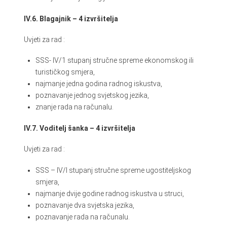
IV.6. Blagajnik – 4 izvršitelja
Uvjeti za rad :
SSS- IV/1 stupanj stručne spreme ekonomskog ili
turističkog smjera,
najmanje jedna godina radnog iskustva,
poznavanje jednog svjetskog jezika,
znanje rada na računalu.
IV.7. Voditelj šanka – 4 izvršitelja
Uvjeti za rad :
SSS – IV/I stupanj stručne spreme ugostiteljskog
smjera,
najmanje dvije godine radnog iskustva u struci,
poznavanje dva svjetska jezika,
poznavanje rada na računalu.