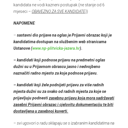
kandidata ne vodi kazneni postupak (ne starije od 6
mjeseci –
OBAVEZNO ZA SVE KANDIDATE)
)
NAPOMENE
:
–
sastavni dio prijave na oglas je Prijavni obrazac koji je
kandidatima dostupan na službenim web stranicama
Ustanove (
www.np-plitvicka-jezera.hr
)
.
– kandidati koji podnose prijavu na predmetni oglas
dužni su u Prijavnom obrascu jasno i nedvojbeno
naznačiti radno mjesto za koje podnose prijavu.
– kandidati koji žele podnijeti prijavu za više radnih
mjesta dužni su za svako od radnih mjesta za koje se
prijavljuju podnesti
zasebnu prijavu koja mora sadržavati
zasebni Prijavni obrazac i cjelovitu dokumentaciju te biti
dostavljena u zasebnoj kuverti.
– svi ugovori o radu sklapaju se s izabranim kandidatima na