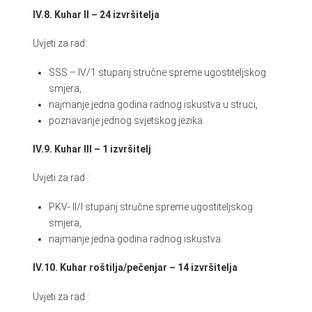
IV.8. Kuhar II – 24 izvršitelja
Uvjeti za rad:
SSS – IV/1 stupanj stručne spreme ugostiteljskog
smjera,
najmanje jedna godina radnog iskustva u struci,
poznavanje jednog svjetskog jezika.
IV.9. Kuhar III – 1 izvršitelj
Uvjeti za rad :
PKV- II/I stupanj stručne spreme ugostiteljskog
smjera,
najmanje jedna godina radnog iskustva.
IV.10. Kuhar roštilja/pečenjar – 14 izvršitelja
Uvjeti za rad :