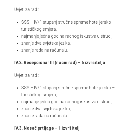
Uvjeti za rad :
SSS – IV/1 stupanj stručne spreme hotelijersko –
turističkog smjera,
najmanje jedna godina radnog iskustva u struci,
znanje dva svjetska jezika,
znanje rada na računalu.
IV.2. Recepcionar III (noćni rad) – 6 izvršitelja
Uvjeti za rad :
SSS – IV/1 stupanj stručne spreme hotelijersko –
turističkog smjera,
najmanje jedna godina radnog iskustva u struci,
znanje dva svjetska jezika,
znanje rada na računalu.
IV.3. Nosač prtljage – 1 izvršitelj