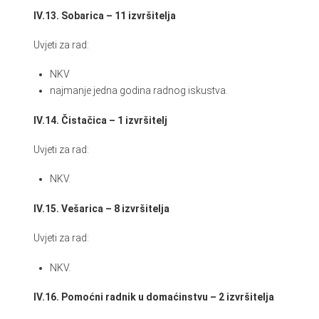
IV.13. Sobarica – 11 izvršitelja
Uvjeti za rad:
NKV
najmanje jedna godina radnog iskustva.
IV.14. Čistačica – 1 izvršitelj
Uvjeti za rad:
NKV.
IV.15. Vešarica – 8 izvršitelja
Uvjeti za rad:
NKV.
IV.16. Pomoćni radnik u domaćinstvu – 2 izvršitelja