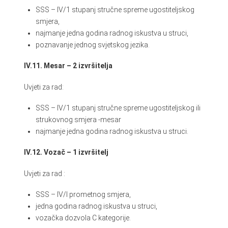
SSS – IV/1 stupanj stručne spreme ugostiteljskog
smjera,
najmanje jedna godina radnog iskustva u struci,
poznavanje jednog svjetskog jezika.
IV.11. Mesar – 2 izvršitelja
Uvjeti za rad:
SSS – IV/1 stupanj stručne spreme ugostiteljskog ili
strukovnog smjera -mesar
najmanje jedna godina radnog iskustva u struci.
IV.12. Vozač – 1 izvršitelj
Uvjeti za rad :
SSS – IV/I prometnog smjera,
jedna godina radnog iskustva u struci,
vozačka dozvola C kategorije.