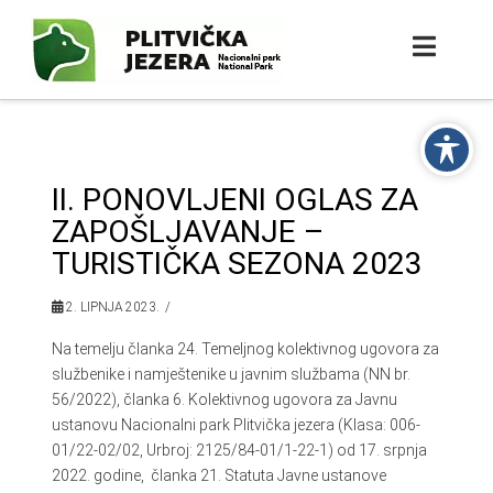
II. PONOVLJENI OGLAS ZA
ZAPOŠLJAVANJE –
TURISTIČKA SEZONA 2023
2. LIPNJA 2023.
Na temelju članka 24. Temeljnog kolektivnog ugovora za
službenike i namještenike u javnim službama (NN br.
56/2022), članka 6. Kolektivnog ugovora za Javnu
ustanovu Nacionalni park Plitvička jezera (Klasa: 006-
01/22-02/02, Urbroj: 2125/84-01/1-22-1) od 17. srpnja
2022. godine, članka 21. Statuta Javne ustanove