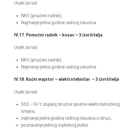
Uvjeti za rad:
NKV (priučeni radnik),
Najmanje jedna godina radnog iskustva
IV.17. Pomoćni radnik – kosac – 3 izvršitelja
Uvjeti za rad:
NKV (priučeni radnik),
Najmanje jedna godina radnog iskustva
IV.18. Kućni majstor – elektrotehničar – 3 izvršitelja
Uvjeti za rad:
SSS – IV/1 stupanj stručne spreme elektrotehničkog
smjera,
najmanje jedna godina radnog iskustva u struci,
poznavanje jednog svjetskog jezika