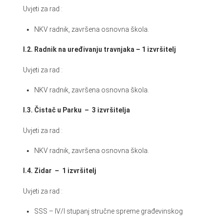
Uvjeti za rad :
NKV radnik, završena osnovna škola.
I.2. Radnik na uređivanju travnjaka – 1 izvršitelj
Uvjeti za rad :
NKV radnik, završena osnovna škola.
I.3. Čistač u Parku – 3 izvršitelja
Uvjeti za rad :
NKV radnik, završena osnovna škola.
I.4. Zidar – 1 izvršitelj
Uvjeti za rad :
SSS – IV/I stupanj stručne spreme građevinskog