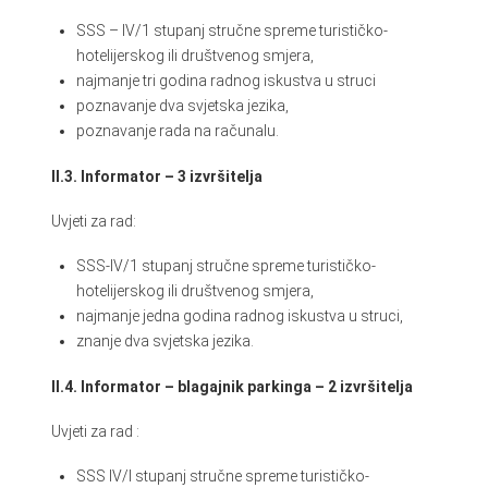
SSS – IV/1 stupanj stručne spreme turističko-
hotelijerskog ili društvenog smjera,
najmanje tri godina radnog iskustva u struci
poznavanje dva svjetska jezika,
poznavanje rada na računalu.
II.3. Informator – 3 izvršitelja
Uvjeti za rad:
SSS-IV/1 stupanj stručne spreme turističko-
hotelijerskog ili društvenog smjera,
najmanje jedna godina radnog iskustva u struci,
znanje dva svjetska jezika.
II.4. Informator – blagajnik parkinga – 2 izvršitelja
Uvjeti za rad :
SSS IV/I stupanj stručne spreme turističko-