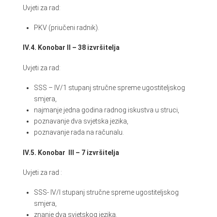
Uvjeti za rad:
PKV (priučeni radnik).
IV.4. Konobar II – 38 izvršitelja
Uvjeti za rad:
SSS – IV/1 stupanj stručne spreme ugostiteljskog
smjera,
najmanje jedna godina radnog iskustva u struci,
poznavanje dva svjetska jezika,
poznavanje rada na računalu.
IV.5. Konobar III – 7 izvršitelja
Uvjeti za rad :
SSS- IV/I stupanj stručne spreme ugostiteljskog
smjera,
znanje dva svjetskog jezika.