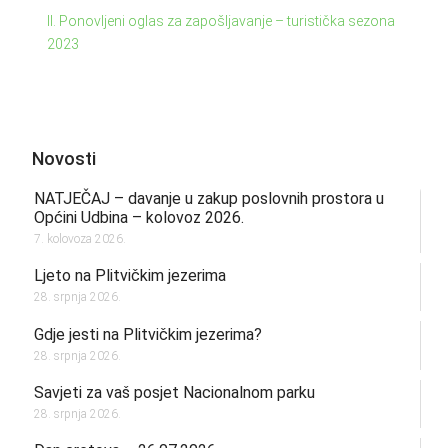
II. Ponovljeni oglas za zapošljavanje – turistička sezona
2023
Novosti
NATJEČAJ – davanje u zakup poslovnih prostora u
Općini Udbina – kolovoz 2026.
7. kolovoza 2026.
Ljeto na Plitvičkim jezerima
28. srpnja 2026.
Gdje jesti na Plitvičkim jezerima?
28. srpnja 2026.
Savjeti za vaš posjet Nacionalnom parku
28. srpnja 2026.