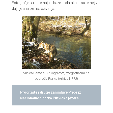
Fotografije su spremaju u baze podataka te su temelj za
daljnje analize i istraživanja.
Vučica Sama s GPS ogrlicom, fotografirana na
području Parka (Arhiva NPPJ)
Pročitajte i druge zanimljive Priče iz
Nacionalnog parka Plitvička jezera