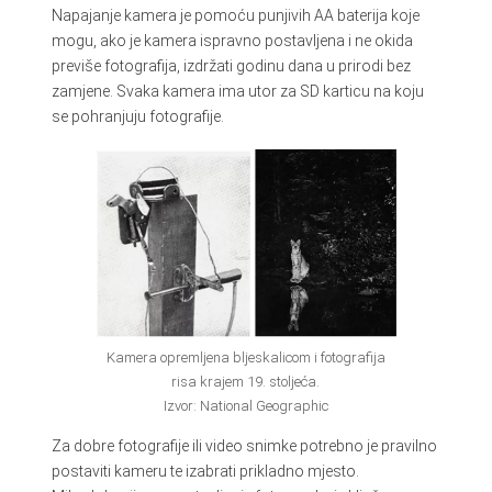
Napajanje kamera je pomoću punjivih AA baterija koje
mogu, ako je kamera ispravno postavljena i ne okida
previše fotografija, izdržati godinu dana u prirodi bez
zamjene. Svaka kamera ima utor za SD karticu na koju
se pohranjuju fotografije.
Kamera opremljena bljeskalicom i fotografija
risa krajem 19. stoljeća.
Izvor: National Geographic
Za dobre fotografije ili video snimke potrebno je pravilno
postaviti kameru te izabrati prikladno mjesto.