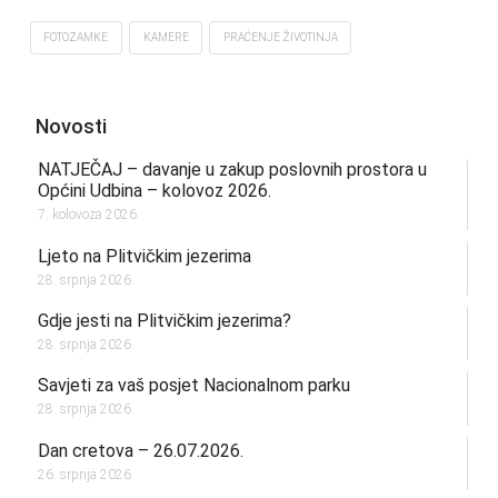
FOTOZAMKE
KAMERE
PRAĆENJE ŽIVOTINJA
Novosti
NATJEČAJ – davanje u zakup poslovnih prostora u
Općini Udbina – kolovoz 2026.
7. kolovoza 2026.
Ljeto na Plitvičkim jezerima
28. srpnja 2026.
Gdje jesti na Plitvičkim jezerima?
28. srpnja 2026.
Savjeti za vaš posjet Nacionalnom parku
28. srpnja 2026.
Dan cretova – 26.07.2026.
26. srpnja 2026.