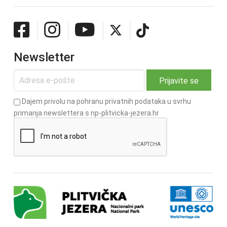
Newsletter
Dajem privolu na pohranu privatnih podataka u svrhu
primanja newslettera s np-plitvicka-jezera.hr