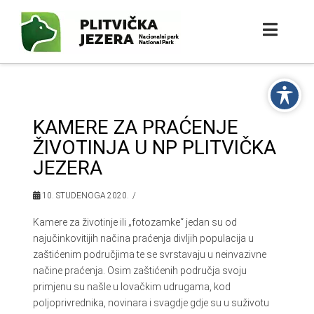
KAMERE ZA PRAĆENJE
ŽIVOTINJA U NP PLITVIČKA
JEZERA
10. STUDENOGA 2020.
Kamere za životinje ili „fotozamke“ jedan su od
najučinkovitijih načina praćenja divljih populacija u
zaštićenim područjima te se svrstavaju u neinvazivne
načine praćenja. Osim zaštićenih područja svoju
primjenu su našle u lovačkim udrugama, kod
poljoprivrednika, novinara i svagdje gdje su u suživotu