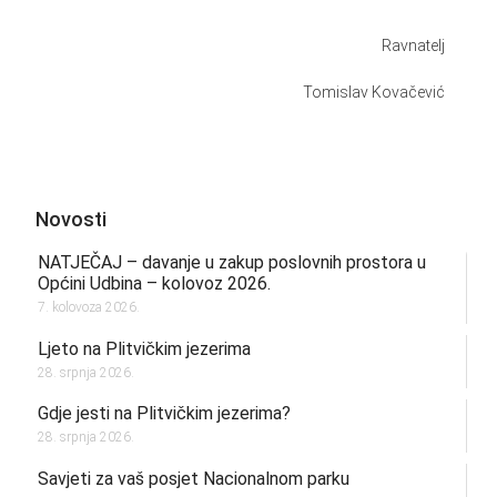
Ravnatelj
Tomislav Kovačević
Novosti
NATJEČAJ – davanje u zakup poslovnih prostora u
Općini Udbina – kolovoz 2026.
7. kolovoza 2026.
Ljeto na Plitvičkim jezerima
28. srpnja 2026.
Gdje jesti na Plitvičkim jezerima?
28. srpnja 2026.
Savjeti za vaš posjet Nacionalnom parku