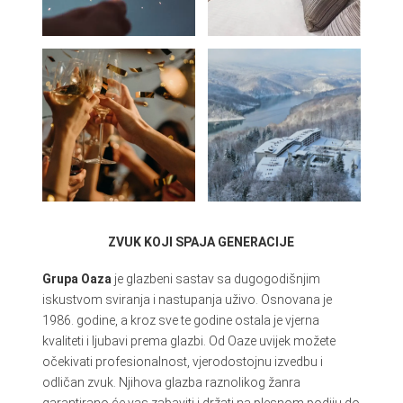
ZVUK KOJI SPAJA GENERACIJE
Grupa Oaza
je glazbeni sastav sa dugogodišnjim
iskustvom sviranja i nastupanja uživo. Osnovana je
1986. godine, a kroz sve te godine ostala je vjerna
kvaliteti i ljubavi prema glazbi. Od Oaze uvijek možete
očekivati profesionalnost, vjerodostojnu izvedbu i
odličan zvuk. Njihova glazba raznolikog žanra