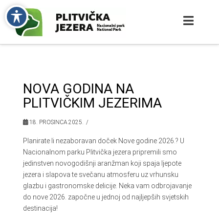
NOVA GODINA NA
PLITVIČKIM JEZERIMA
18. PROSINCA 2025.
Planirate li nezaboravan doček Nove godine 2026.? U
Nacionalnom parku Plitvička jezera pripremili smo
jedinstven novogodišnji aranžman koji spaja ljepote
jezera i slapova te svečanu atmosferu uz vrhunsku
glazbu i gastronomske delicije. Neka vam odbrojavanje
do nove 2026. započne u jednoj od najljepših svjetskih
destinacija!