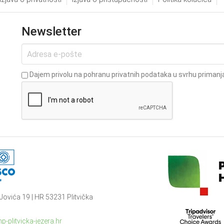
Newsletter
Dajem privolu na pohranu privatnih podataka u svrhu primanja
Jovića 19 | HR 53231 Plitvička
p-plitvicka-jezera.hr