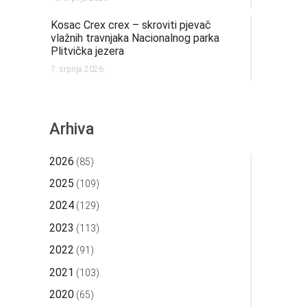
Kosac Crex crex – skroviti pjevač
vlažnih travnjaka Nacionalnog parka
Plitvička jezera
7. srpnja 2026.
Arhiva
2026
(85)
2025
(109)
2024
(129)
2023
(113)
2022
(91)
2021
(103)
2020
(65)