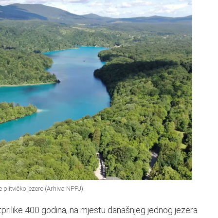
 plitvičko jezero (Arhiva NPPJ)
otprilike 400 godina, na mjestu današnjeg jednog jezera