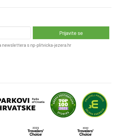
 newslettera s np-plitvicka-jezera.hr