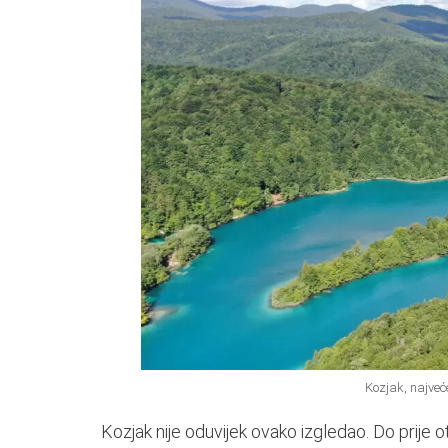
Kozjak, najveće
Kozjak nije oduvijek ovako izgledao. Do prije 