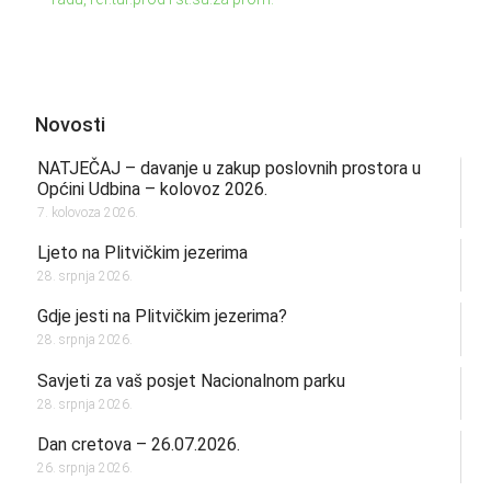
Novosti
NATJEČAJ – davanje u zakup poslovnih prostora u
Općini Udbina – kolovoz 2026.
7. kolovoza 2026.
Ljeto na Plitvičkim jezerima
28. srpnja 2026.
Gdje jesti na Plitvičkim jezerima?
28. srpnja 2026.
Savjeti za vaš posjet Nacionalnom parku
28. srpnja 2026.
Dan cretova – 26.07.2026.
26. srpnja 2026.