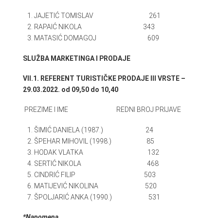
JAJETIĆ TOMISLAV 261
RAPAIĆ NIKOLA 343
MATASIĆ DOMAGOJ 609
SLUŽBA MARKETINGA I PRODAJE
VII.1. REFERENT TURISTIČKE PRODAJE III VRSTE –
29.03.2022. od 09,50 do 10,40
PREZIME I IME REDNI BROJ PRIJAVE
ŠIMIĆ DANIELA (1987.) 24
ŠPEHAR MIHOVIL (1998.) 85
HODAK VLATKA 132
SERTIĆ NIKOLA 468
CINDRIĆ FILIP 503
MATIJEVIĆ NIKOLINA 520
ŠPOLJARIĆ ANKA (1990.) 531
*Napomena