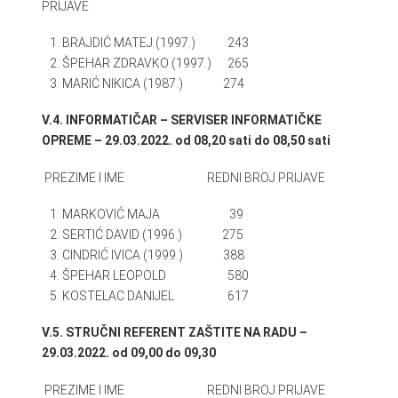
PRIJAVE
BRAJDIĆ MATEJ (1997.) 243
ŠPEHAR ZDRAVKO (1997.) 265
MARIĆ NIKICA (1987.) 274
V.4. INFORMATIČAR – SERVISER INFORMATIČKE
OPREME – 29.03.2022. od 08,20 sati do 08,50 sati
PREZIME I IME REDNI BROJ PRIJAVE
MARKOVIĆ MAJA 39
SERTIĆ DAVID (1996.) 275
CINDRIĆ IVICA (1999.) 388
ŠPEHAR LEOPOLD 580
KOSTELAC DANIJEL 617
V.5. STRUČNI REFERENT ZAŠTITE NA RADU –
29.03.2022. od 09,00 do 09,30
PREZIME I IME REDNI BROJ PRIJAVE