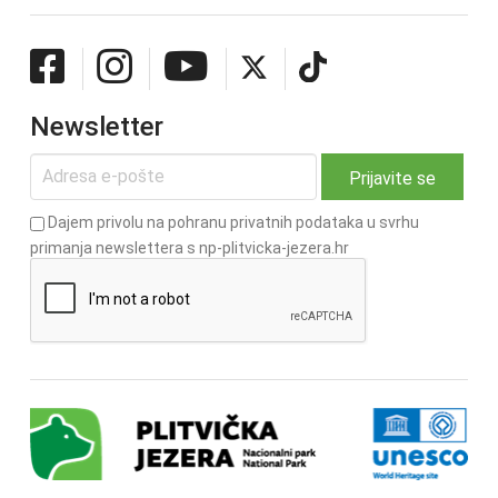
Newsletter
Dajem privolu na pohranu privatnih podataka u svrhu
primanja newslettera s np-plitvicka-jezera.hr