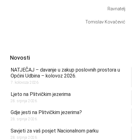
Ravnatelj
Tomislav Kovačević
Novosti
NATJEČAJ – davanje u zakup poslovnih prostora u
Općini Udbina – kolovoz 2026.
7. kolovoza 2026.
Ljeto na Plitvičkim jezerima
28. srpnja 2026.
Gdje jesti na Plitvičkim jezerima?
28. srpnja 2026.
Savjeti za vaš posjet Nacionalnom parku
28. srpnja 2026.