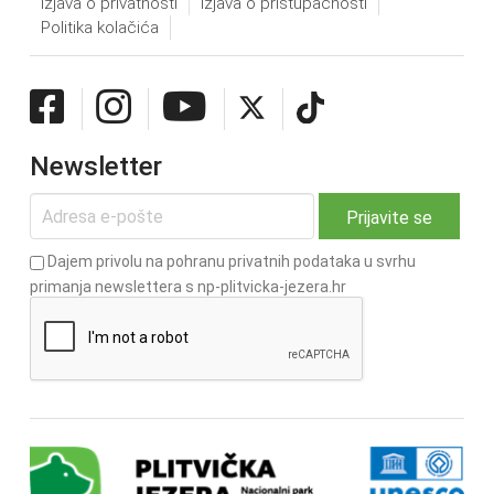
Izjava o privatnosti
Izjava o pristupačnosti
Politika kolačića
Newsletter
Dajem privolu na pohranu privatnih podataka u svrhu
primanja newslettera s np-plitvicka-jezera.hr