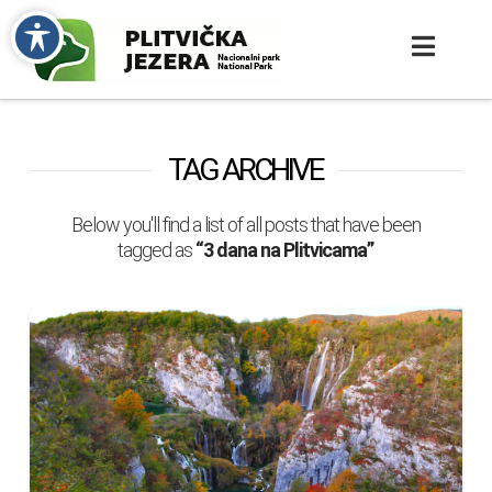
TAG ARCHIVE
Below you'll find a list of all posts that have been
tagged as
“3 dana na Plitvicama”