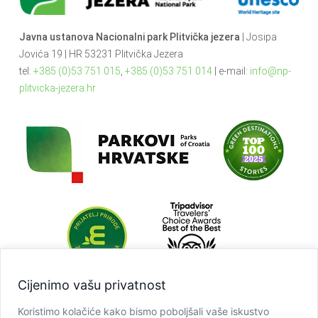
Javna ustanova Nacionalni park Plitvička jezera
| Josipa
Jovića 19 | HR 53231 Plitvička Jezera
tel:
+385 (0)53 751 015
,
+385 (0)53 751 014
| e-mail:
info@np-
plitvicka-jezera.hr
Cijenimo vašu privatnost
Koristimo kolačiće kako bismo poboljšali vaše iskustvo