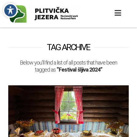
TAG ARCHIVE
Below you'll find a list of all posts that have been
tagged as
“Festival šljiva 2024”