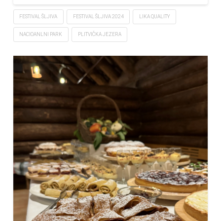
FESTIVAL ŠLJIVA
FESTIVAL ŠLJIVA 2024
LIKA QUALITY
NACIOANLNI PARK
PLITVIČKA JEZERA