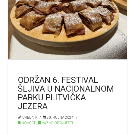
ODRŽAN 6. FESTIVAL
ŠLJIVA U NACIONALNOM
PARKU PLITVIČKA
JEZERA
UREDNIK
20. RUJNA 2024.
NOVOSTI
,
VAŽNE OBAVIJESTI
…