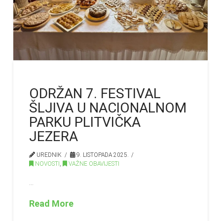
ODRŽAN 7. FESTIVAL
ŠLJIVA U NACIONALNOM
PARKU PLITVIČKA
JEZERA
UREDNIK
9. LISTOPADA 2025.
NOVOSTI
,
VAŽNE OBAVIJESTI
…
Read More