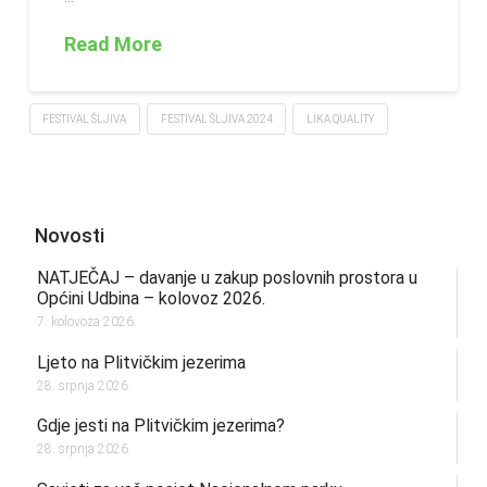
Read More
FESTIVAL ŠLJIVA
FESTIVAL ŠLJIVA 2024
LIKA QUALITY
Novosti
NATJEČAJ – davanje u zakup poslovnih prostora u
Općini Udbina – kolovoz 2026.
7. kolovoza 2026.
Ljeto na Plitvičkim jezerima
28. srpnja 2026.
Gdje jesti na Plitvičkim jezerima?
28. srpnja 2026.