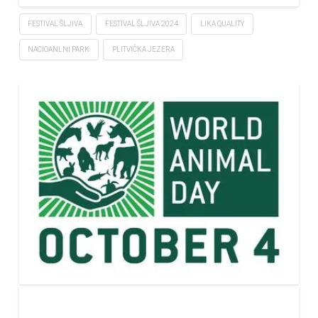
FESTIVAL ŠLJIVA
FESTIVAL ŠLJIVA 2024
LIKA QUALITY
NACIOANLNI PARK
PLITVIČKA JEZERA