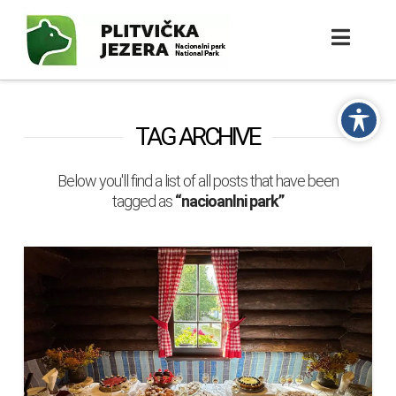
TAG ARCHIVE
Below you'll find a list of all posts that have been
tagged as
“nacioanlni park”