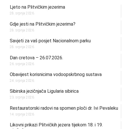
Ljeto na Plitvičkim jezerima
28. srpnja 2026.
Gdje jesti na Plitvičkim jezerima?
28. srpnja 2026.
Savjeti za vaš posjet Nacionalnom parku
28. srpnja 2026.
Dan cretova – 26.07.2026.
26. srpnja 2026.
Obavijest korisnicima vodoopskrbnog sustava
24. srpnja 2026.
Sibirska jezičnjača Ligularia sibirica
23. srpnja 2026.
Restauratorski radovi na spomen ploči dr. Ivi Pevaleku
14. srpnja 2026.
Likovni prikazi Plitvičkih jezera tijekom 18. i 19.