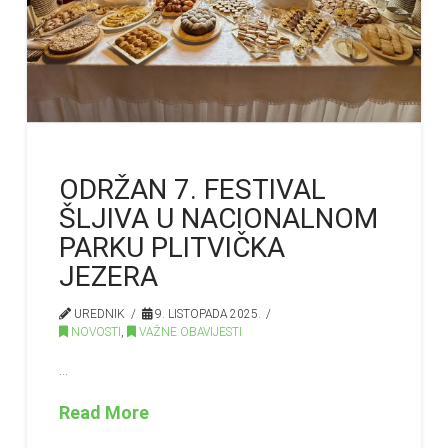
ODRŽAN 7. FESTIVAL
ŠLJIVA U NACIONALNOM
PARKU PLITVIČKA
JEZERA
UREDNIK
9. LISTOPADA 2025.
NOVOSTI
,
VAŽNE OBAVIJESTI
…
Read More