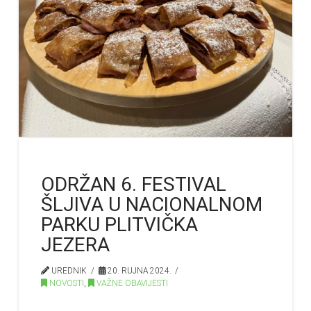
ODRŽAN 6. FESTIVAL
ŠLJIVA U NACIONALNOM
PARKU PLITVIČKA
JEZERA
UREDNIK
20. RUJNA 2024.
NOVOSTI
,
VAŽNE OBAVIJESTI
…