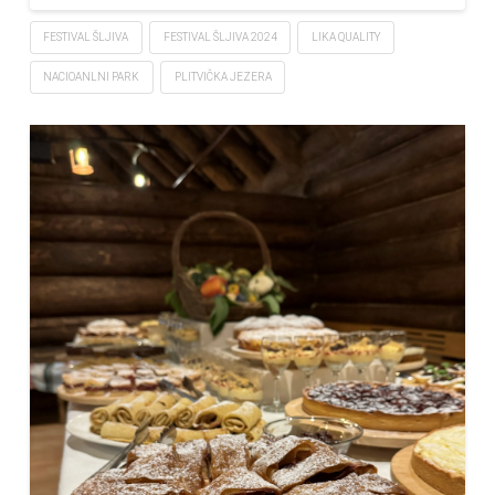
FESTIVAL ŠLJIVA
FESTIVAL ŠLJIVA 2024
LIKA QUALITY
NACIOANLNI PARK
PLITVIČKA JEZERA