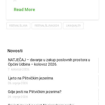
Read More
FESTIVAL ŠLJIVA
FESTIVAL ŠLJIVA 2024
LIKA QUALITY
Novosti
NATJEČAJ – davanje u zakup poslovnih prostora u
Općini Udbina – kolovoz 2026.
7. kolovoza 2026.
Ljeto na Plitvičkim jezerima
28. srpnja 2026.
Gdje jesti na Plitvičkim jezerima?
28. srpnja 2026.