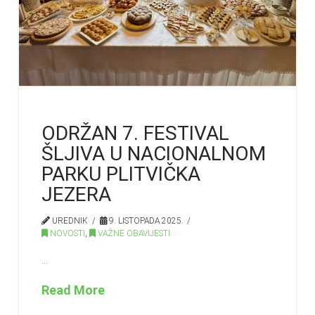
ODRŽAN 7. FESTIVAL
ŠLJIVA U NACIONALNOM
PARKU PLITVIČKA
JEZERA
UREDNIK
9. LISTOPADA 2025.
NOVOSTI
,
VAŽNE OBAVIJESTI
…
Read More