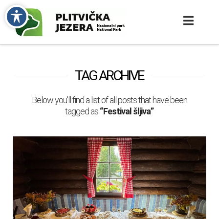
TAG ARCHIVE
Below you'll find a list of all posts that have been
tagged as
“Festival šljiva”