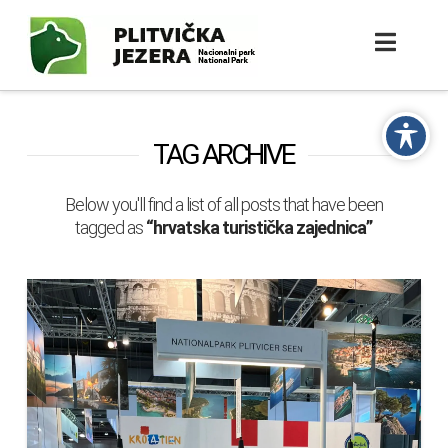
TAG ARCHIVE
Below you'll find a list of all posts that have been
tagged as
“hrvatska turistička zajednica”