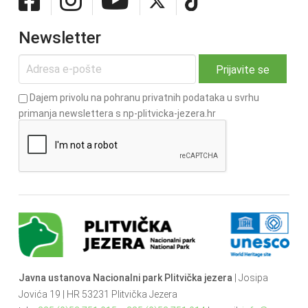
Newsletter
Dajem privolu na pohranu privatnih podataka u svrhu
primanja newslettera s np-plitvicka-jezera.hr
Javna ustanova Nacionalni park Plitvička jezera
| Josipa
Jovića 19 | HR 53231 Plitvička Jezera