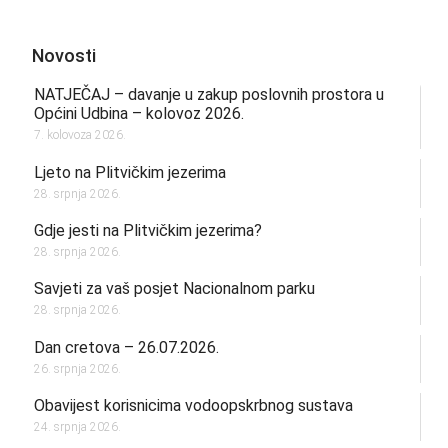
Novosti
NATJEČAJ – davanje u zakup poslovnih prostora u
Općini Udbina – kolovoz 2026.
7. kolovoza 2026.
Ljeto na Plitvičkim jezerima
28. srpnja 2026.
Gdje jesti na Plitvičkim jezerima?
28. srpnja 2026.
Savjeti za vaš posjet Nacionalnom parku
28. srpnja 2026.
Dan cretova – 26.07.2026.
26. srpnja 2026.
Obavijest korisnicima vodoopskrbnog sustava
24. srpnja 2026.