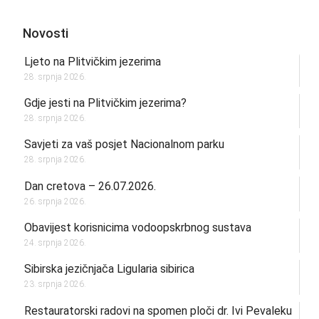
Novosti
Ljeto na Plitvičkim jezerima
28. srpnja 2026.
Gdje jesti na Plitvičkim jezerima?
28. srpnja 2026.
Savjeti za vaš posjet Nacionalnom parku
28. srpnja 2026.
Dan cretova – 26.07.2026.
26. srpnja 2026.
Obavijest korisnicima vodoopskrbnog sustava
24. srpnja 2026.
Sibirska jezičnjača Ligularia sibirica
23. srpnja 2026.
Restauratorski radovi na spomen ploči dr. Ivi Pevaleku