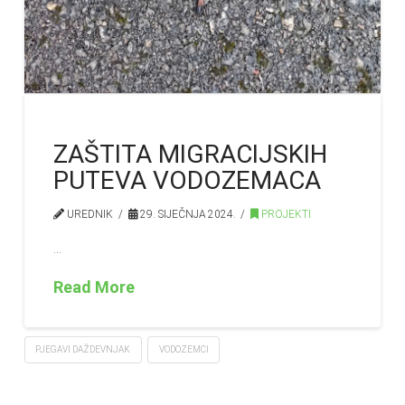
ZAŠTITA MIGRACIJSKIH
PUTEVA VODOZEMACA
UREDNIK
29. SIJEČNJA 2024.
PROJEKTI
…
Read More
PJEGAVI DAŽDEVNJAK
VODOZEMCI