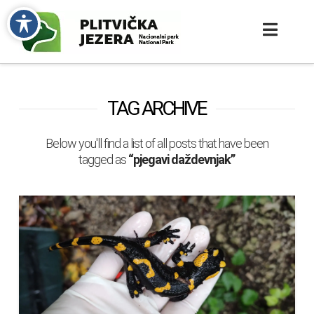
TAG ARCHIVE
Below you'll find a list of all posts that have been
tagged as
“pjegavi daždevnjak”