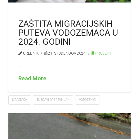
ZAŠTITA MIGRACIJSKIH
PUTEVA VODOZEMACA U
2024. GODINI
UREDNIK
21. STUDENOGA 2024.
PROJEKTI
…
Read More
KRASTAČA
PJEGAVI DAŽDEVNJAK
VODOZEMCI