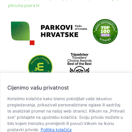
plitvicka-jezera.hr
Cijenimo vašu privatnost
Koristimo kolačiće kako bismo poboljšali vaše iskustvo
pregledavanja, prikazivali personalizirane oglase ili sadržaj
te analizirali promet na našoj web stranici. Klikom na „Prihvati
sve” pristajete na upotrebu kolačića. Svoju privolu možete u
bilo kojem trenutku promijeniti ili povući klikom na ikonu
postavki privole.
Politika kolačića