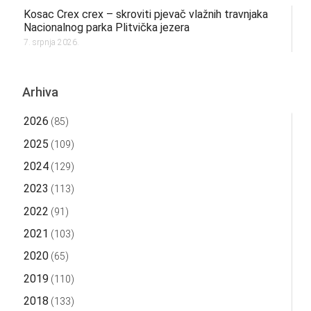
Kosac Crex crex – skroviti pjevač vlažnih travnjaka
Nacionalnog parka Plitvička jezera
7. srpnja 2026.
Arhiva
2026
(85)
2025
(109)
2024
(129)
2023
(113)
2022
(91)
2021
(103)
2020
(65)
2019
(110)
2018
(133)