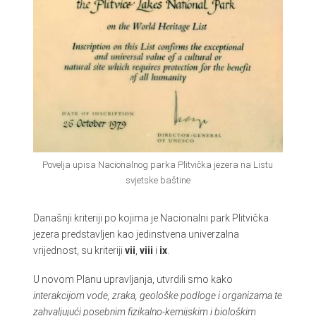
Povelja upisa Nacionalnog parka Plitvička jezera na Listu
svjetske baštine
Današnji kriteriji po kojima je Nacionalni park Plitvička
jezera predstavljen kao jedinstvena univerzalna
vrijednost, su kriteriji
vii
,
viii
i
ix
.
U novom Planu upravljanja, utvrdili smo kako
interakcijom vode, zraka, geološke podloge i organizama te
zahvaljujući posebnim fizikalno-kemijskim i biološkim