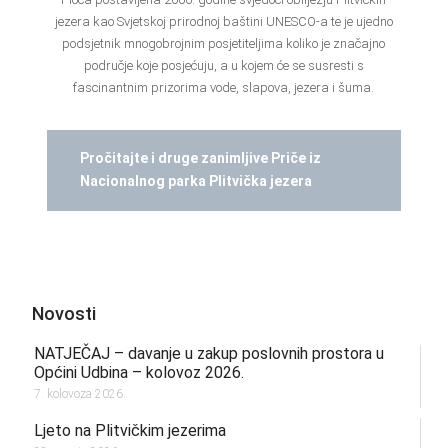
jezera kao Svjetskoj prirodnoj baštini UNESCO-a te je ujedno
podsjetnik mnogobrojnim posjetiteljima koliko je značajno
područje koje posjećuju, a u kojem će se susresti s
fascinantnim prizorima vode, slapova, jezera i šuma.
Pročitajte i druge zanimljive Priče iz
Nacionalnog parka Plitvička jezera
Novosti
NATJEČAJ – davanje u zakup poslovnih prostora u
Općini Udbina – kolovoz 2026.
7. kolovoza 2026.
Ljeto na Plitvičkim jezerima