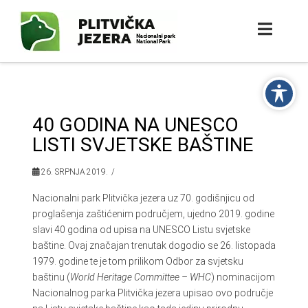
40 GODINA NA UNESCO
LISTI SVJETSKE BAŠTINE
26. SRPNJA 2019.
Nacionalni park Plitvička jezera uz 70. godišnjicu od
proglašenja zaštićenim područjem, ujedno 2019. godine
slavi 40 godina od upisa na UNESCO Listu svjetske
baštine. Ovaj značajan trenutak dogodio se 26. listopada
1979. godine te je tom prilikom Odbor za svjetsku
baštinu (
World Heritage Committee – WHC
) nominacijom
Nacionalnog parka Plitvička jezera upisao ovo područje