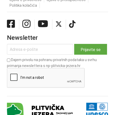
Politika kolačića
Newsletter
Dajem privolu na pohranu privatnih podataka u svrhu
primanja newslettera s np-plitvicka-jezera.hr