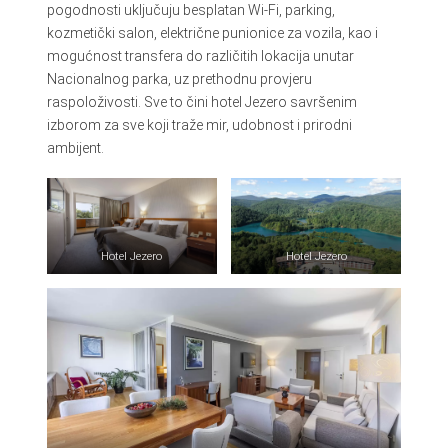
pogodnosti uključuju besplatan Wi-Fi, parking,
kozmetički salon, električne punionice za vozila, kao i
mogućnost transfera do različitih lokacija unutar
Nacionalnog parka, uz prethodnu provjeru
raspoloživosti. Sve to čini hotel Jezero savršenim
izborom za sve koji traže mir, udobnost i prirodni
ambijent.
Hotel Jezero
Hotel Jezero