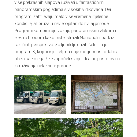
više prekrasnih slapova i uživati u fantastičnim
panoramskim pogledima s visokih vidikovaca. Ovi
programi zahtijevaju malo više vremena i tjelesne
kondicije, ali pružaju nevjerojatan doživljaj prirode.
Programi kombiniraju vožnju panoramskim vlakom i
elektro brodom kako biste istražili Nacionalni park iz
različitih perspektiva. Za ljubitelje dužih šetnji tu je
program K, koji posjetiteljima daje mogućnost odabira
ulaza sa kojega žele započeti svoju idealnu pustolovinu
istraživanja netaknute prirode.