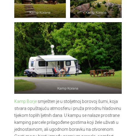
Kamp Korana
Kamp Korana
Kamp Korana
Kamp Borje
smješten je u stoljetnoj borovoj šumi, koja
stvara opuštajuću atmosferu i pruža prirodnu hladovinu
tijekom toplih ljetnih dana. U kampu se nalaze prostrane
kamping parcele prilagođene gostima koji žele uživati u
jednostavnom, ali ugodnom boravku na otvorenom.