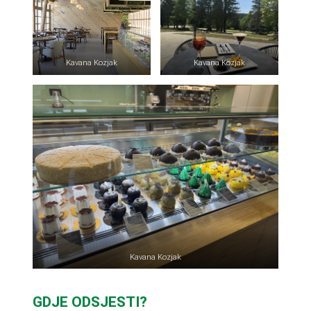
Kavana Kozjak
Kavana Kozjak
Kavana Kozjak
GDJE ODSJESTI?