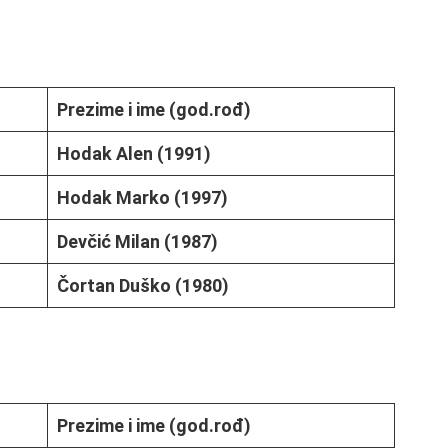
Prezime i ime (god.rođ)
Hodak Alen (1991)
Hodak Marko (1997)
Devčić Milan (1987)
Čortan Duško (1980)
Prezime i ime (god.rođ)