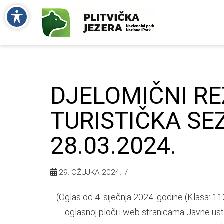
DJELOMIČNI RE
TURISTIČKA SE
28.03.2024.
29. OŽUJKA 2024.
(Oglas od 4. siječnja 2024. godine (Klasa: 1
oglasnoj ploči i web stranicama Javne ust