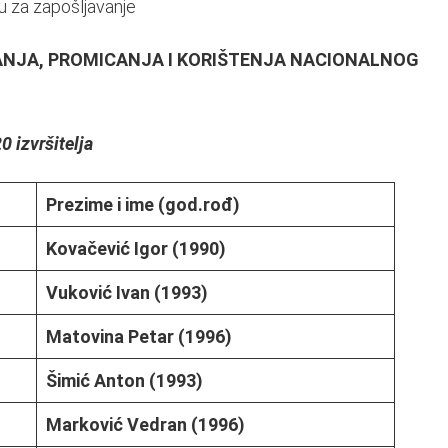
 za zapošljavanje
ANJA, PROMICANJA I KORIŠTENJA NACIONALNOG
 izvršitelja
Prezime i ime (god.rođ)
Kovačević Igor (1990)
Vuković Ivan (1993)
Matovina Petar (1996)
Šimić Anton (1993)
Marković Vedran (1996)