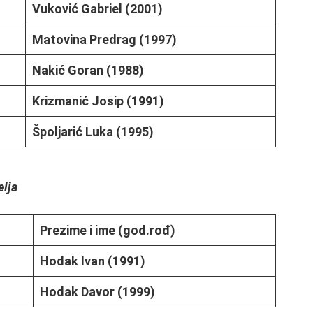
Vuković Gabriel (2001)
Matovina Predrag (1997)
Nakić Goran (1988)
Krizmanić Josip (1991)
Špoljarić Luka (1995)
lja
Prezime i ime (god.rođ)
Hodak Ivan (1991)
Hodak Davor (1999)