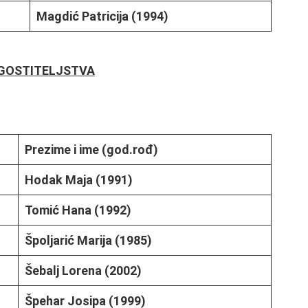
Magdić Patricija (1994)
UGOSTITELJSTVA
Prezime i ime (god.rođ)
Hodak Maja (1991)
Tomić Hana (1992)
Špoljarić Marija (1985)
Šebalj Lorena (2002)
Špehar Josipa (1999)