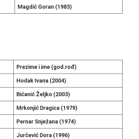
Magdić Goran (1983)
Prezime i ime (god.rođ)
Hodak Ivana (2004)
Bićanić Željko (2003)
Mrkonjić Dragica (1979)
Pernar Snježana (1974)
Jurčević Dora (1996)