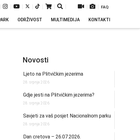
|
|
|
|
|
|
|
|
|
FAQ
PARK
ODRŽIVOST
MULTIMEDIJA
KONTAKTI
Novosti
Ljeto na Plitvičkim jezerima
28. srpnja 2026.
Gdje jesti na Plitvičkim jezerima?
28. srpnja 2026.
Savjeti za vaš posjet Nacionalnom parku
28. srpnja 2026.
Dan cretova – 26.07.2026.