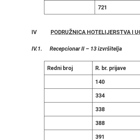
721
IV
PODRUŽNICA HOTELIJERSTVA I 
IV.1. Recepcionar II – 13 izvršitelja
Redni broj
R. br. prijave
140
334
338
388
391