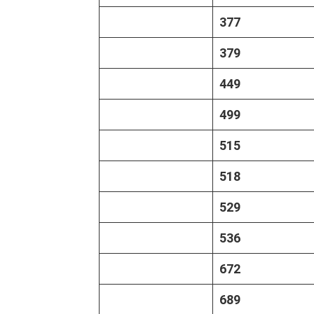
377
379
449
499
515
518
529
536
672
689