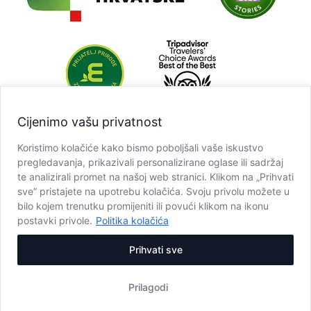
Cijenimo vašu privatnost
Koristimo kolačiće kako bismo poboljšali vaše iskustvo
pregledavanja, prikazivali personalizirane oglase ili sadržaj
te analizirali promet na našoj web stranici. Klikom na „Prihvati
sve” pristajete na upotrebu kolačića. Svoju privolu možete u
bilo kojem trenutku promijeniti ili povući klikom na ikonu
postavki privole.
Politika kolačića
Prihvati sve
Prilagodi
Copyright © JU NP Plitvička jezera, 2025.