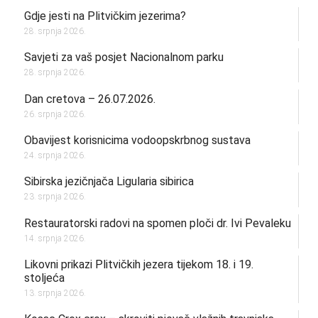
Gdje jesti na Plitvičkim jezerima?
28. srpnja 2026.
Savjeti za vaš posjet Nacionalnom parku
28. srpnja 2026.
Dan cretova – 26.07.2026.
26. srpnja 2026.
Obavijest korisnicima vodoopskrbnog sustava
24. srpnja 2026.
Sibirska jezičnjača Ligularia sibirica
23. srpnja 2026.
Restauratorski radovi na spomen ploči dr. Ivi Pevaleku
14. srpnja 2026.
Likovni prikazi Plitvičkih jezera tijekom 18. i 19.
stoljeća
13. srpnja 2026.