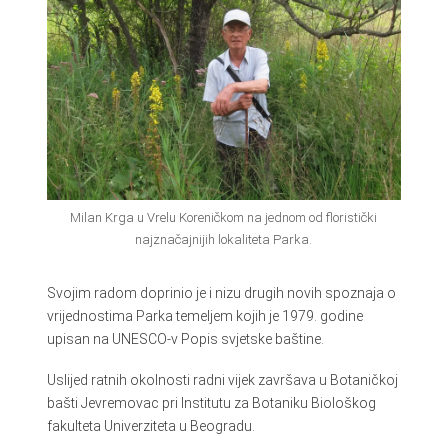
Milan Krga u Vrelu Koreničkom na jednom od floristički
najznačajnijih lokaliteta Parka.
Svojim radom doprinio je i nizu drugih novih spoznaja o
vrijednostima Parka temeljem kojih je 1979. godine
upisan na UNESCO-v Popis svjetske baštine.
Uslijed ratnih okolnosti radni vijek završava u Botaničkoj
bašti Jevremovac pri Institutu za Botaniku Biološkog
fakulteta Univerziteta u Beogradu.