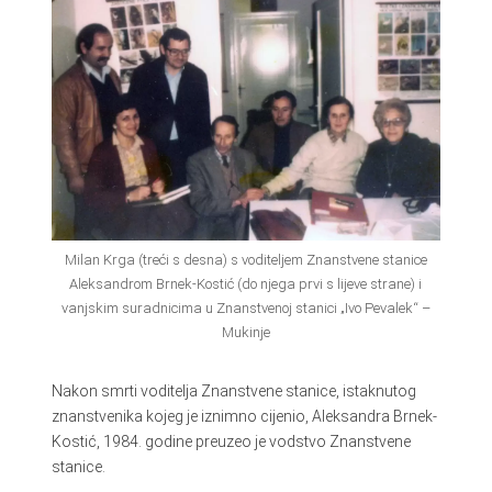
Milan Krga (treći s desna) s voditeljem Znanstvene stanice
Aleksandrom Brnek-Kostić (do njega prvi s lijeve strane) i
vanjskim suradnicima u Znanstvenoj stanici „Ivo Pevalek“ –
Mukinje
Nakon smrti voditelja Znanstvene stanice, istaknutog
znanstvenika kojeg je iznimno cijenio, Aleksandra Brnek-
Kostić, 1984. godine preuzeo je vodstvo Znanstvene
stanice.