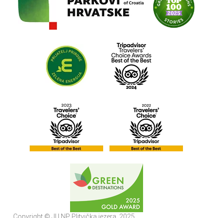
Copyright © JU NP Plitvička jezera, 2025.