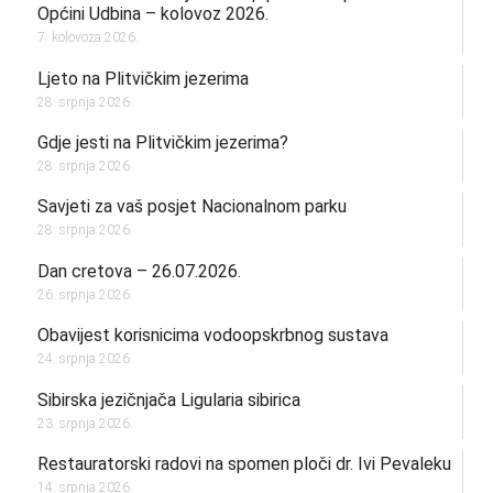
Općini Udbina – kolovoz 2026.
7. kolovoza 2026.
Ljeto na Plitvičkim jezerima
28. srpnja 2026.
Gdje jesti na Plitvičkim jezerima?
28. srpnja 2026.
Savjeti za vaš posjet Nacionalnom parku
28. srpnja 2026.
Dan cretova – 26.07.2026.
26. srpnja 2026.
Obavijest korisnicima vodoopskrbnog sustava
24. srpnja 2026.
Sibirska jezičnjača Ligularia sibirica
23. srpnja 2026.
Restauratorski radovi na spomen ploči dr. Ivi Pevaleku
14. srpnja 2026.