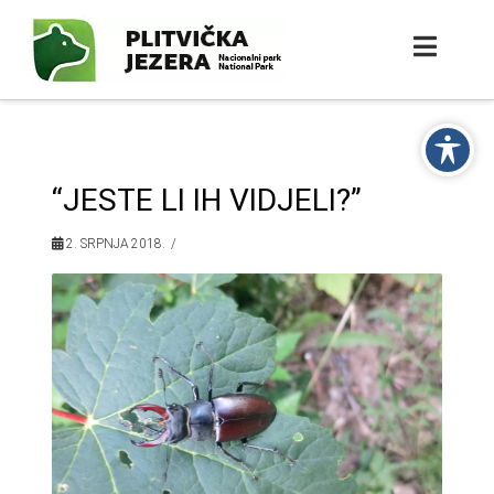
“JESTE LI IH VIDJELI?”
2. SRPNJA 2018.