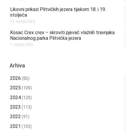
Likovni prikazi Plitvičkih jezera tijekom 18. i 19.
stoljeća
13. srpnja 2026.
Kosac Crex crex – skroviti pjevač vlažnih travnjaka
Nacionalnog parka Plitvička jezera
7. srpnja 2026.
Arhiva
2026
(85)
2025
(109)
2024
(129)
2023
(113)
2022
(91)
2021
(103)