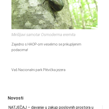
Mirišljavi samotar Osmoderma eremita
Zajedno s HAOP-om veselimo se prikupljenim
podacima!
Vaš Nacionalni park Plitvička jezera
Novosti
NATJEČAJ – davanje u zakup poslovnih prostora u