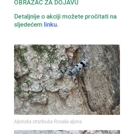
OBRAZAC ZA DOJAVU
Detaljnije o akciji možete pročitati na
sljedećem
linku.
Alpinska strizibuba Rosalia alpina