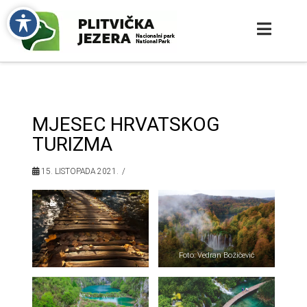
MJESEC HRVATSKOG
TURIZMA
15. LISTOPADA 2021.
Foto: Vedran Božičević