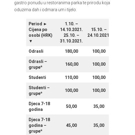
gastro ponudu u restoranima parka te prirodu koja
oduzima dah i odmara um i tijelo.
Period ►
1.10. –
Cijena po
14.10.2021.
15.10. –
osobi (HRK)
25.10. –
24.10.2021.
▼
31.10.2021.
Odrasli
180,00
100,00
Odrasli –
160,00
100,00
grupe*
Studenti
110,00
100,00
Studenti –
100,00
100,00
grupe*
Djeca 7-18
50,00
35,00
godina
Djeca 7-18
godina –
45,00
35,00
grupe*