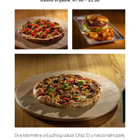
Dva kilometra od južnog ulaza (Ulaz 2) u nacionalni park,