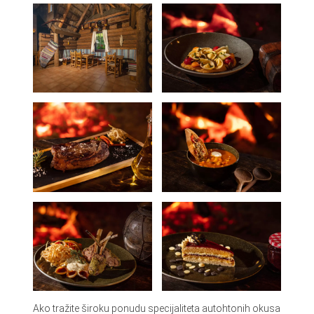
Ako tražite široku ponudu specijaliteta autohtonih okusa