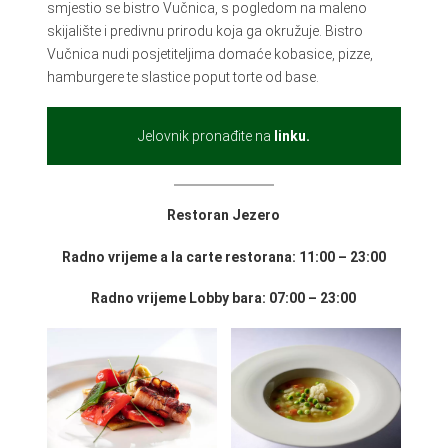
smjestio se bistro Vučnica, s pogledom na maleno
skijalište i predivnu prirodu koja ga okružuje. Bistro
Vučnica nudi posjetiteljima domaće kobasice, pizze,
hamburgere te slastice poput torte od base.
Jelovnik pronađite na
linku.
Restoran Jezero
Radno vrijeme a la carte restorana: 11:00 – 23:00
Radno vrijeme Lobby bara: 07:00 – 23:00