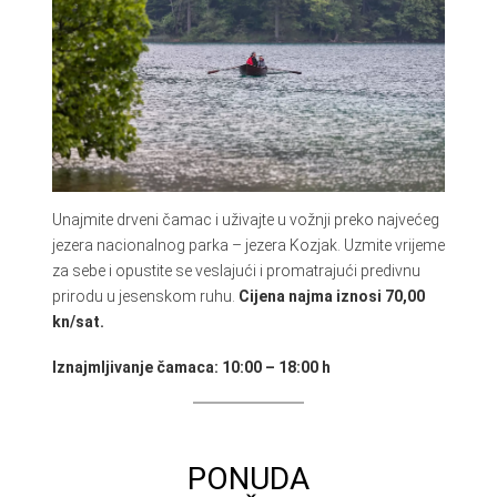
Unajmite drveni čamac i uživajte u vožnji preko najvećeg
jezera nacionalnog parka – jezera Kozjak. Uzmite vrijeme
za sebe i opustite se veslajući i promatrajući predivnu
prirodu u jesenskom ruhu.
Cijena najma iznosi 70,00
kn/sat.
Iznajmljivanje čamaca: 10:00 – 18:00 h
PONUDA