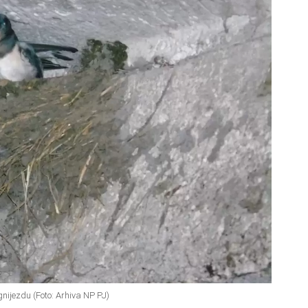
gnijezdu (Foto: Arhiva NP PJ)