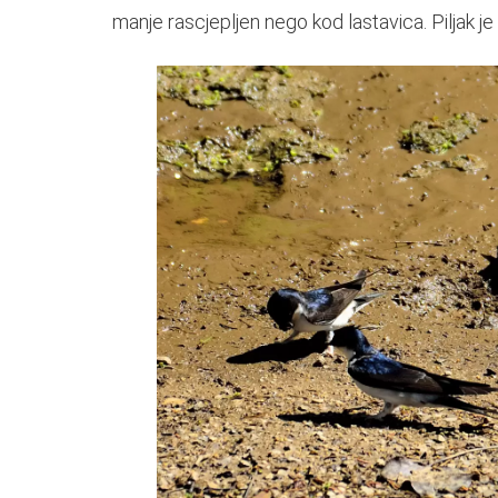
manje rascjepljen nego kod lastavica. Piljak j