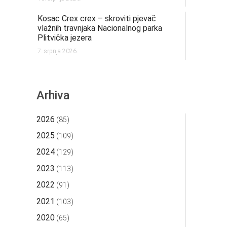
Kosac Crex crex – skroviti pjevač
vlažnih travnjaka Nacionalnog parka
Plitvička jezera
7. srpnja 2026.
Arhiva
2026
(85)
2025
(109)
2024
(129)
2023
(113)
2022
(91)
2021
(103)
2020
(65)