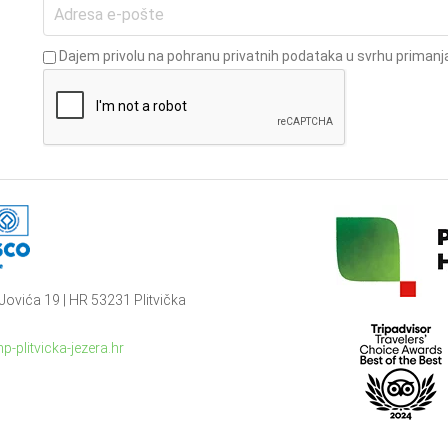
Dajem privolu na pohranu privatnih podataka u svrhu primanja
Jovića 19 | HR 53231 Plitvička
p-plitvicka-jezera.hr