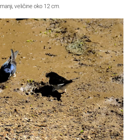
e manji, veličine oko 12 cm.