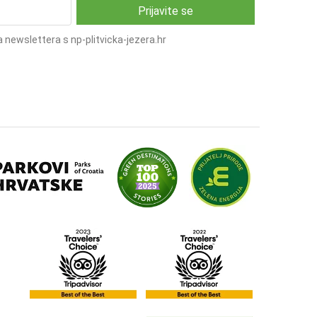
 newslettera s np-plitvicka-jezera.hr