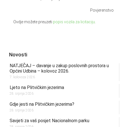
Povjerenstvo
Ovdje možete preuzeti
popis vozila za licitaciju
.
Novosti
NATJEČAJ – davanje u zakup poslovnih prostora u
Općini Udbina – kolovoz 2026.
7. kolovoza 2026.
Ljeto na Plitvičkim jezerima
28. srpnja 2026.
Gdje jesti na Plitvičkim jezerima?
28. srpnja 2026.
Savjeti za vaš posjet Nacionalnom parku
28. srpnja 2026.