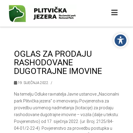
OGLAS ZA PRODAJU
RASHODOVANE
DUGOTRAJNE IMOVINE
19. SIJEČNJA 2022.
Na temelju Odluke ravnatelja Javne ustanove „Nacionalni
park Plitvička jezera“ o imenovanju Povjerenstva za
provedbu usmenog nadmetanja (licitacije) za prodaju
rashodovane dugotrajne imovine – vozila (dalje u tekstu:
Povjerenstvo) od 17. siječnja 2022. (ur. Broj: 2125/84-
04-01/2-22-4). Povjerenstvo za provedbu postupka u