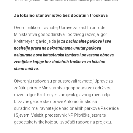
Za lokalno stanovništvo bez dodatnih troškova
Ovom prilikom ravnatelj Uprave za zaštitu prirode
Ministarstva gospodarstva i održivog razvoja Igor
Kreitmeyer izjavio je da je z
a
nacionalne parkove i sve
nositelje prava na nekretninama unutar parkova
osigurana nova katastarska izmjera i povezana obnova
zemljišne knjige bez dodatnih troškova za lokalno
stanovništvo
.
Otvaranju radova su prisustvovali ravnatelj Uprave za
zaštitu prirode Ministarstva gospodarstva i održivog
razvoja Igor Kreitmeyer, zamjenik glavnog ravnatelja
Državne geodetske uprave Antonio Šustić sa
suradnicima, ravnateljice nacionalnih parkova Paklenica
i Sjeverni Velebit, predstavnik NP Plitvička jezera te
geodetske tvrtke koje su izvođači radova na projektu.