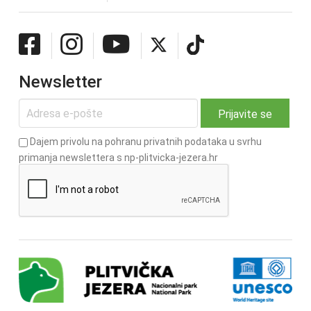
Newsletter
Dajem privolu na pohranu privatnih podataka u svrhu
primanja newslettera s np-plitvicka-jezera.hr