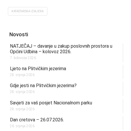
KATASTARSKA IZMJERA
Novosti
NATJEČAJ – davanje u zakup poslovnih prostora u
Općini Udbina – kolovoz 2026.
7. kolovoza 2026.
Ljeto na Plitvičkim jezerima
28. srpnja 2026.
Gdje jesti na Plitvičkim jezerima?
28. srpnja 2026.
Savjeti za vaš posjet Nacionalnom parku
28. srpnja 2026.
Dan cretova – 26.07.2026.
26. srpnja 2026.