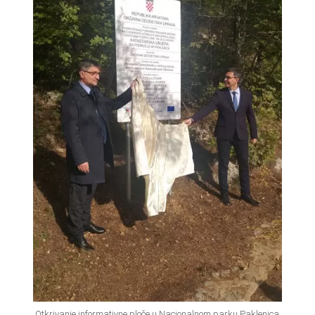
Otkrivanje informativne ploče u Nacionalnom parku Paklenica