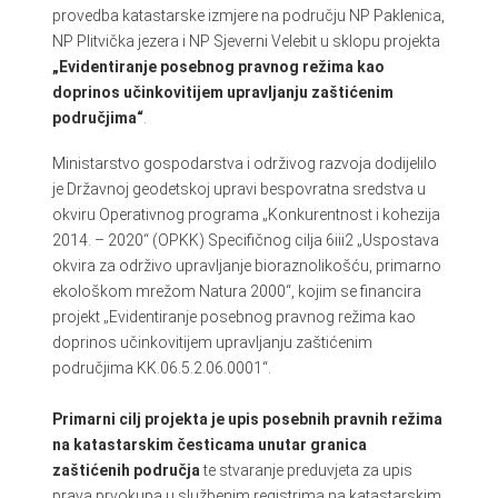
provedba katastarske izmjere na području NP Paklenica,
NP Plitvička jezera i NP Sjeverni Velebit u sklopu projekta
„Evidentiranje posebnog pravnog režima kao
doprinos učinkovitijem upravljanju zaštićenim
područjima“
.
Ministarstvo gospodarstva i održivog razvoja dodijelilo
je Državnoj geodetskoj upravi bespovratna sredstva u
okviru Operativnog programa „Konkurentnost i kohezija
2014. – 2020“ (OPKK) Specifičnog cilja 6iii2 „Uspostava
okvira za održivo upravljanje bioraznolikošću, primarno
ekološkom mrežom Natura 2000“, kojim se financira
projekt „Evidentiranje posebnog pravnog režima kao
doprinos učinkovitijem upravljanju zaštićenim
područjima KK.06.5.2.06.0001“.
Primarni cilj projekta je upis posebnih pravnih režima
na katastarskim česticama unutar granica
zaštićenih područja
te stvaranje preduvjeta za upis
prava prvokupa u službenim registrima na katastarskim