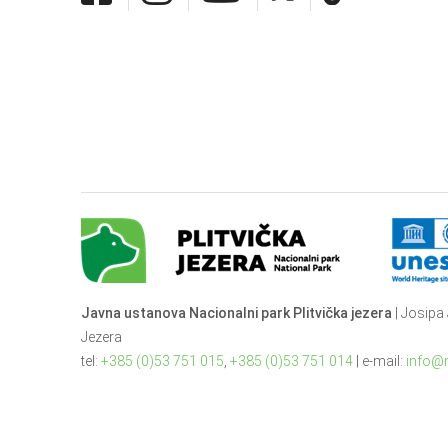
Javna ustanova Nacionalni park Plitvička jezera
| Josipa 
Jezera
tel:
+385 (0)53 751 015
,
+385 (0)53 751 014
| e-mail:
info@n