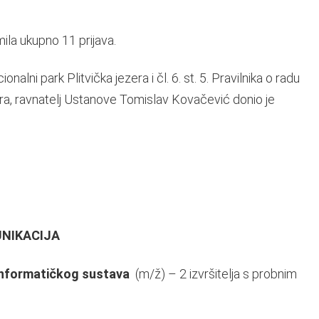
la ukupno 11 prijava.
alni park Plitvička jezera i čl. 6. st. 5. Pravilnika o radu
ra, ravnatelj Ustanove Tomislav Kovačević donio je
NIKACIJA
 informatičkog sustava
(m/ž) – 2 izvršitelja s probnim