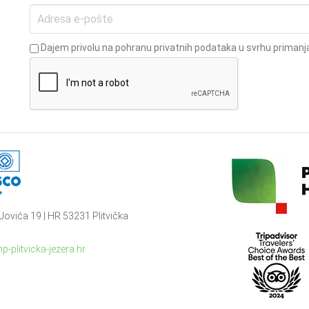
Dajem privolu na pohranu privatnih podataka u svrhu primanja
Jovića 19 | HR 53231 Plitvička
p-plitvicka-jezera.hr