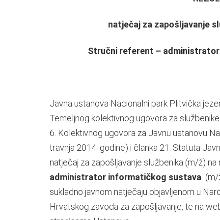
natječaj za zapošljavanje 
Stručni referent – administrator
Javna ustanova Nacionalni park Plitvička jezer
Temeljnog kolektivnog ugovora za službenike 
6. Kolektivnog ugovora za Javnu ustanovu Nacio
travnja 2014. godine) i članka 21. Statuta Javn
natječaj za zapošljavanje službenika (m/ž) n
administrator informatičkog sustava
(m/
sukladno javnom natječaju objavljenom u Naro
Hrvatskog zavoda za zapošljavanje, te na we