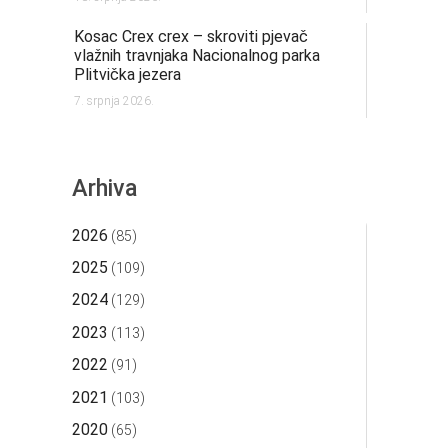
Kosac Crex crex – skroviti pjevač
vlažnih travnjaka Nacionalnog parka
Plitvička jezera
7. srpnja 2026.
Arhiva
2026
(85)
2025
(109)
2024
(129)
2023
(113)
2022
(91)
2021
(103)
2020
(65)