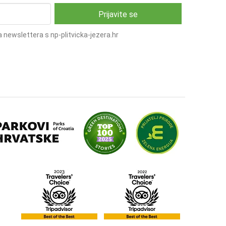
 newslettera s np-plitvicka-jezera.hr