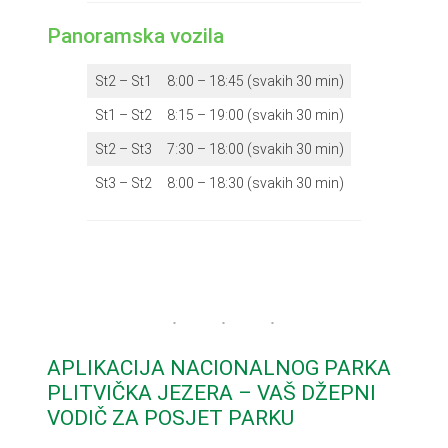
Panoramska vozila
St2 – St1
8:00 – 18:45 (svakih 30 min)
St1 – St2
8:15 – 19:00 (svakih 30 min)
St2 – St3
7:30 – 18:00 (svakih 30 min)
St3 – St2
8:00 – 18:30 (svakih 30 min)
APLIKACIJA NACIONALNOG PARKA
PLITVIČKA JEZERA – VAŠ DŽEPNI
VODIČ ZA POSJET PARKU