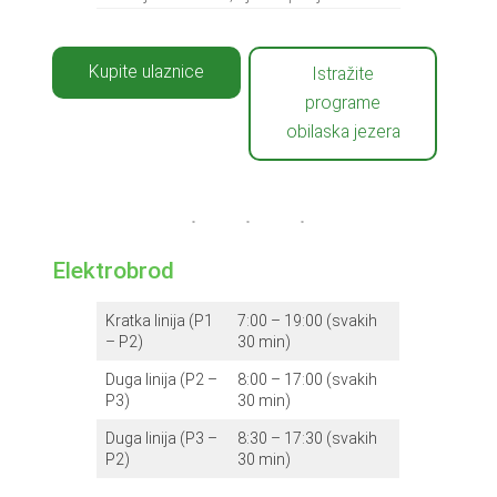
Kupite ulaznice
Istražite
programe
obilaska jezera
Elektrobrod
Kratka linija (P1
7:00 – 19:00 (svakih
– P2)
30 min)
Duga linija (P2 –
8:00 – 17:00 (svakih
P3)
30 min)
Duga linija (P3 –
8:30 – 17:30 (svakih
P2)
30 min)