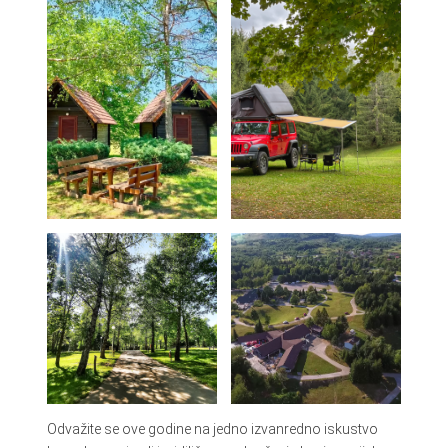
Odvažite se ove godine na jedno izvanredno iskustvo