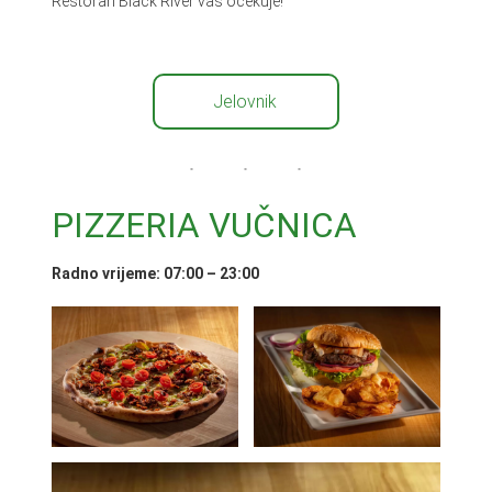
Restoran Black River vas očekuje!
Jelovnik
PIZZERIA VUČNICA
Radno vrijeme: 07:00 – 23:00