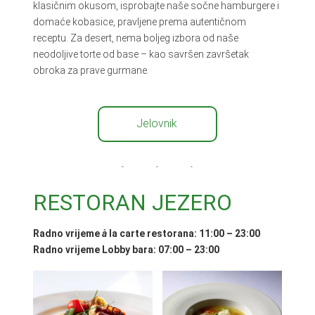
klasičnim okusom, isprobajte naše sočne hamburgere i
domaće kobasice, pravljene prema autentičnom
receptu. Za desert, nema boljeg izbora od naše
neodoljive torte od base – kao savršen završetak
obroka za prave gurmane.
Jelovnik
RESTORAN JEZERO
Radno vrijeme
à
la carte restorana: 11:00 – 23:00
Radno vrijeme Lobby bara: 07:00 – 23:00