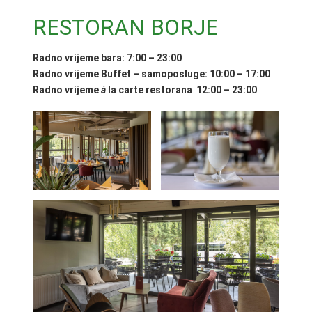
RESTORAN BORJE
Radno vrijeme
bara: 7:00 – 23:00
Radno vrijeme Buffet – samoposluge: 10:00 – 17:00
Radno vrijeme
à
la carte restorana
:
12:00 – 23:00