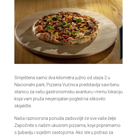
Smještena samo dva kilometra južno od ulaza 2 u
Nacionalni park, Pizzeria Vučnica predstavlja savršenu
stanicu za vašu gastronomsku avanturu i mirnu lokaciju
koja vam pruža nevjerojatan pogled na slikovito
skijalište.
Naša raznovrsna ponuda zadovoljit će sve vaše želje.
Započnite s našim ukusnim pizzama, koje pripremamo
s ljubavlju i svježim sastojcima. Ako ste u potrazi za