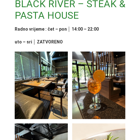
BLACK RIVER – STEAK &
PASTA HOUSE
Radno vrijeme :
čet – pon │ 14:00 – 22:00
uto – sri │ ZATVORENO