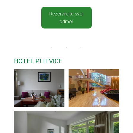
Rezervirajte svoj
odmor
HOTEL PLITVICE