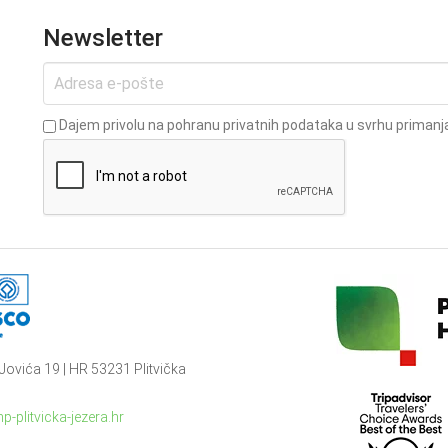
Newsletter
Dajem privolu na pohranu privatnih podataka u svrhu primanja
Jovića 19 | HR 53231 Plitvička
p-plitvicka-jezera.hr