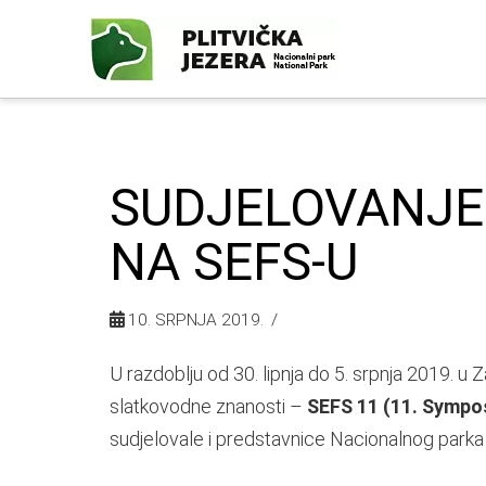
SUDJELOVANJE 
NA SEFS-U
10. SRPNJA 2019.
U razdoblju od 30. lipnja do 5. srpnja 2019. 
slatkovodne znanosti –
SEFS 11 (11. Sympo
sudjelovale i predstavnice Nacionalnog parka P