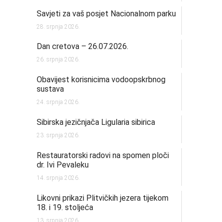
Savjeti za vaš posjet Nacionalnom parku
28. srpnja 2026.
Dan cretova – 26.07.2026.
26. srpnja 2026.
Obavijest korisnicima vodoopskrbnog
sustava
24. srpnja 2026.
Sibirska jezičnjača Ligularia sibirica
23. srpnja 2026.
Restauratorski radovi na spomen ploči
dr. Ivi Pevaleku
14. srpnja 2026.
Likovni prikazi Plitvičkih jezera tijekom
18. i 19. stoljeća
13. srpnja 2026.