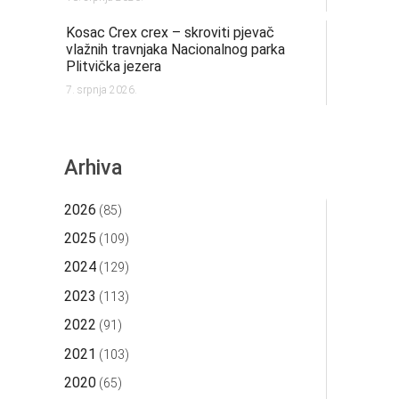
Kosac Crex crex – skroviti pjevač
vlažnih travnjaka Nacionalnog parka
Plitvička jezera
7. srpnja 2026.
Arhiva
2026
(85)
2025
(109)
2024
(129)
2023
(113)
2022
(91)
2021
(103)
2020
(65)