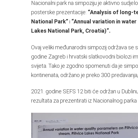
Nacionalni park na simpoziju je aktivno sudjelo
posterske prezentacije:
“Analysis of long-te
National Park”
i
“Annual variation in water
Lakes National Park, Croatia)“.
Ovaj veliki međunarodni simpozij održava se s
godine Zagreb i hrvatski slatkovodni biolozi ima
svijeta. Tako je zgodno spomenuti da je simpoz
kontinenata, održano je preko 300 predavanja, 
2021. godine SEFS 12 biti će održan u Dublinu
rezultata za prezentirati iz Nacionalnog parka 