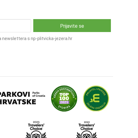
 newslettera s np-plitvicka-jezera.hr