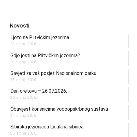
Novosti
Ljeto na Plitvičkim jezerima
28. srpnja 2026.
Gdje jesti na Plitvičkim jezerima?
28. srpnja 2026.
Savjeti za vaš posjet Nacionalnom parku
28. srpnja 2026.
Dan cretova – 26.07.2026.
26. srpnja 2026.
Obavijest korisnicima vodoopskrbnog sustava
24. srpnja 2026.
Sibirska jezičnjača Ligularia sibirica
23. srpnja 2026.