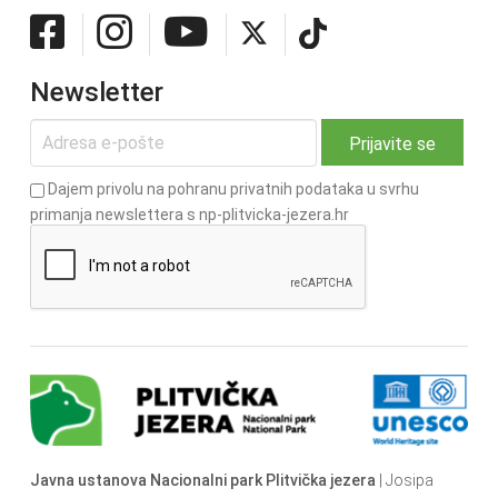
Newsletter
Dajem privolu na pohranu privatnih podataka u svrhu
primanja newslettera s np-plitvicka-jezera.hr
Javna ustanova Nacionalni park Plitvička jezera
| Josipa