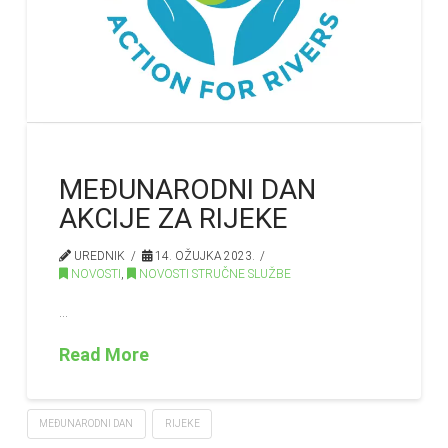
MEĐUNARODNI DAN
AKCIJE ZA RIJEKE
UREDNIK
14. OŽUJKA 2023.
NOVOSTI
,
NOVOSTI STRUČNE SLUŽBE
…
Read More
MEĐUNARODNI DAN
RIJEKE