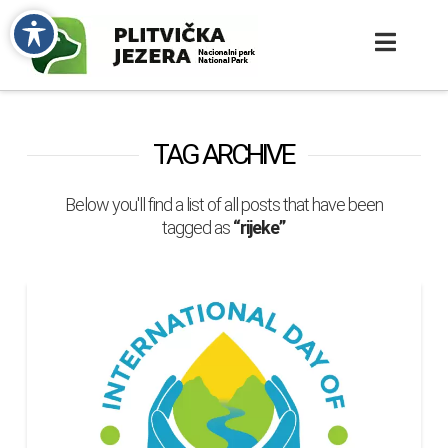
TAG ARCHIVE
Below you'll find a list of all posts that have been
tagged as
“rijeke”