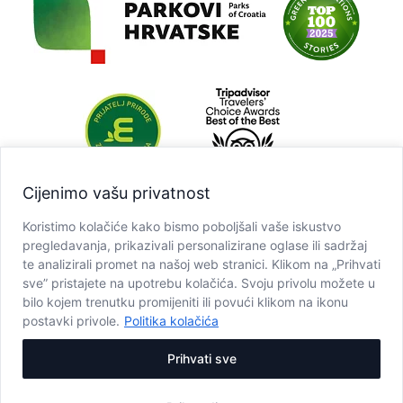
Cijenimo vašu privatnost
Koristimo kolačiće kako bismo poboljšali vaše iskustvo
pregledavanja, prikazivali personalizirane oglase ili sadržaj
te analizirali promet na našoj web stranici. Klikom na „Prihvati
sve” pristajete na upotrebu kolačića. Svoju privolu možete u
bilo kojem trenutku promijeniti ili povući klikom na ikonu
postavki privole.
Politika kolačića
Prihvati sve