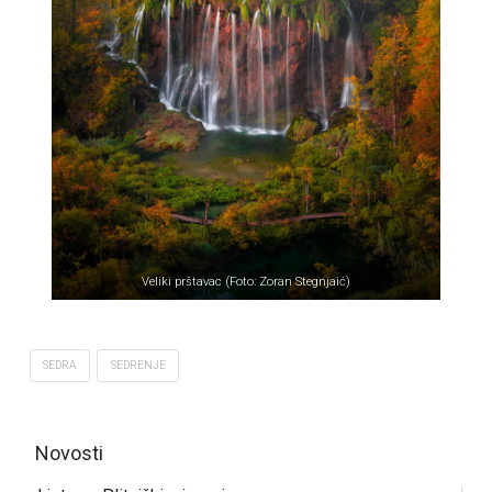
Veliki prštavac (Foto: Zoran Stegnjaić)
SEDRA
SEDRENJE
Novosti