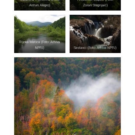
Antun Alegro)
Zoran Stegnjaić)
Rijeka Matica (Foto: Arhiva
NPPJ)
Sastavci (Foto: Arhiva NPPJ)