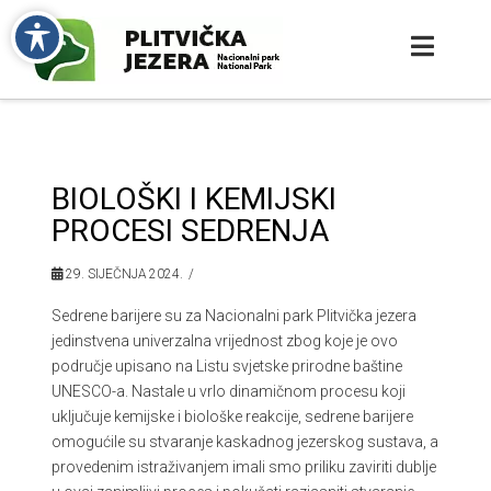
BIOLOŠKI I KEMIJSKI
PROCESI SEDRENJA
29. SIJEČNJA 2024.
Sedrene barijere su za Nacionalni park Plitvička jezera
jedinstvena univerzalna vrijednost zbog koje je ovo
područje upisano na Listu svjetske prirodne baštine
UNESCO-a. Nastale u vrlo dinamičnom procesu koji
uključuje kemijske i biološke reakcije, sedrene barijere
omogućile su stvaranje kaskadnog jezerskog sustava, a
provedenim istraživanjem imali smo priliku zaviriti dublje