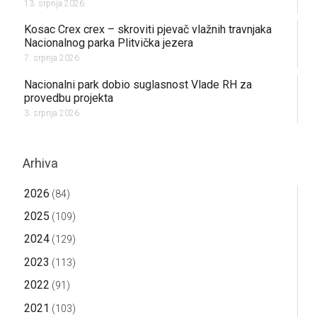
13. srpnja 2026.
Kosac Crex crex – skroviti pjevač vlažnih travnjaka
Nacionalnog parka Plitvička jezera
7. srpnja 2026.
Nacionalni park dobio suglasnost Vlade RH za
provedbu projekta
3. srpnja 2026.
Arhiva
2026
(84)
2025
(109)
2024
(129)
2023
(113)
2022
(91)
2021
(103)