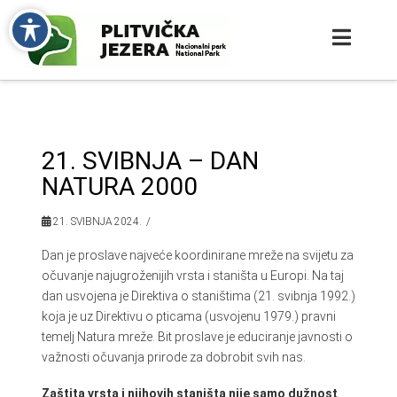
21. SVIBNJA – DAN
NATURA 2000
21. SVIBNJA 2024.
Dan je proslave najveće koordinirane mreže na svijetu za
očuvanje najugroženijih vrsta i staništa u Europi. Na taj
dan usvojena je Direktiva o staništima (21. svibnja 1992.)
koja je uz Direktivu o pticama (usvojenu 1979.) pravni
temelj Natura mreže. Bit proslave je educiranje javnosti o
važnosti očuvanja prirode za dobrobit svih nas.
Zaštita vrsta i njihovih staništa nije samo dužnost