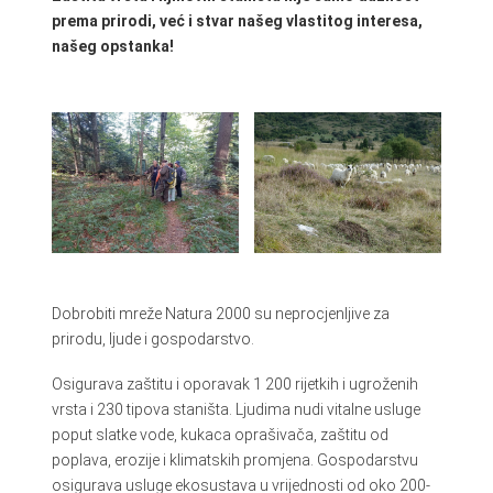
prema prirodi, već i stvar našeg vlastitog interesa,
našeg opstanka!
Dobrobiti mreže Natura 2000 su neprocjenljive za
prirodu, ljude i gospodarstvo.
Osigurava zaštitu i oporavak 1 200 rijetkih i ugroženih
vrsta i 230 tipova staništa. Ljudima nudi vitalne usluge
poput slatke vode, kukaca oprašivača, zaštitu od
poplava, erozije i klimatskih promjena. Gospodarstvu
osigurava usluge ekosustava u vrijednosti od oko 200-