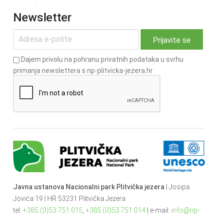
Newsletter
Dajem privolu na pohranu privatnih podataka u svrhu
primanja newslettera s np-plitvicka-jezera.hr
Javna ustanova Nacionalni park Plitvička jezera
| Josipa
Jovića 19 | HR 53231 Plitvička Jezera
tel:
+385 (0)53 751 015
,
+385 (0)53 751 014
| e-mail:
info@np-