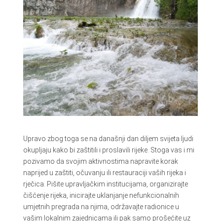
Upravo zbog toga se na današnji dan diljem svijeta ljudi
okupljaju kako bi zaštitili i proslavili rijeke. Stoga vas i mi
pozivamo da svojim aktivnostima napravite korak
naprijed u zaštiti, očuvanju ili restauraciji vaših rijeka i
rječica. Pišite upravljačkim institucijama, organizirajte
čišćenje rijeka, inicirajte uklanjanje nefunkcionalnih
umjetnih pregrada na njima, održavajte radionice u
vašim lokalnim zajednicama ili pak samo prošećite uz