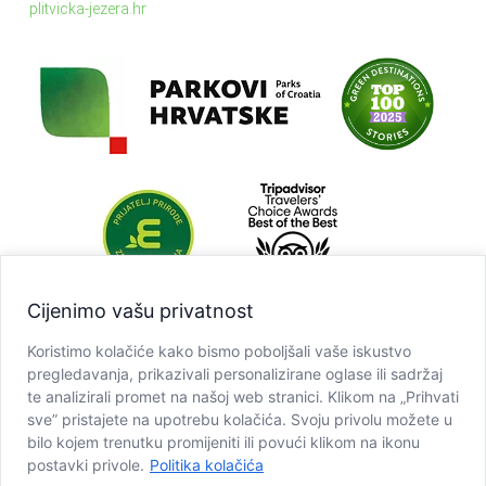
plitvicka-jezera.hr
Cijenimo vašu privatnost
Koristimo kolačiće kako bismo poboljšali vaše iskustvo
pregledavanja, prikazivali personalizirane oglase ili sadržaj
te analizirali promet na našoj web stranici. Klikom na „Prihvati
sve” pristajete na upotrebu kolačića. Svoju privolu možete u
bilo kojem trenutku promijeniti ili povući klikom na ikonu
postavki privole.
Politika kolačića