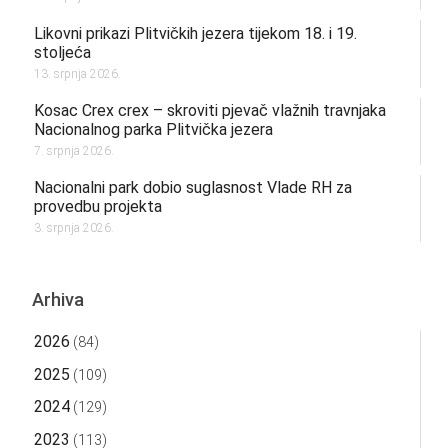
Likovni prikazi Plitvičkih jezera tijekom 18. i 19.
stoljeća
13. srpnja 2026.
Kosac Crex crex – skroviti pjevač vlažnih travnjaka
Nacionalnog parka Plitvička jezera
7. srpnja 2026.
Nacionalni park dobio suglasnost Vlade RH za
provedbu projekta
3. srpnja 2026.
Arhiva
2026
(84)
2025
(109)
2024
(129)
2023
(113)