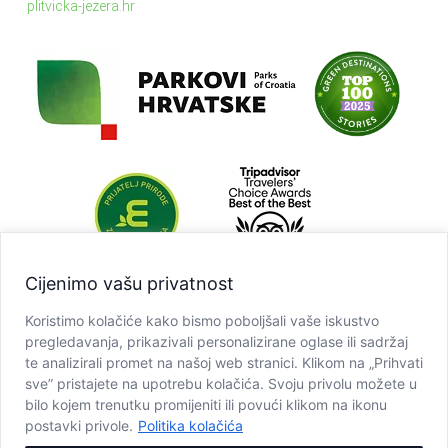
plitvicka-jezera.hr
Cijenimo vašu privatnost
Koristimo kolačiće kako bismo poboljšali vaše iskustvo
pregledavanja, prikazivali personalizirane oglase ili sadržaj
te analizirali promet na našoj web stranici. Klikom na „Prihvati
sve” pristajete na upotrebu kolačića. Svoju privolu možete u
bilo kojem trenutku promijeniti ili povući klikom na ikonu
postavki privole.
Politika kolačića