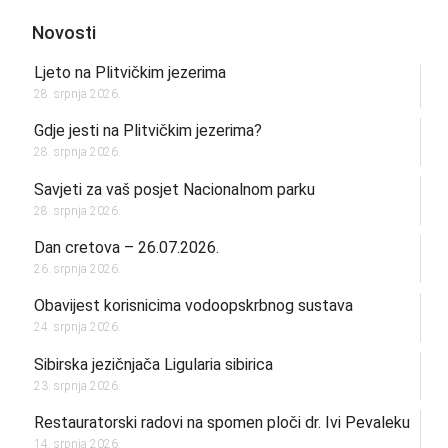
Novosti
Ljeto na Plitvičkim jezerima
28. srpnja 2026.
Gdje jesti na Plitvičkim jezerima?
28. srpnja 2026.
Savjeti za vaš posjet Nacionalnom parku
28. srpnja 2026.
Dan cretova – 26.07.2026.
26. srpnja 2026.
Obavijest korisnicima vodoopskrbnog sustava
24. srpnja 2026.
Sibirska jezičnjača Ligularia sibirica
23. srpnja 2026.
Restauratorski radovi na spomen ploči dr. Ivi Pevaleku
14. srpnja 2026.