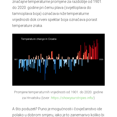
značajne temperaturne promjene za razdoblje od 1901.
do 2020. godine pri čemu plava (svijetloplava do
tamnoplava boja) označava niže temperaturne
vrijednosti dok crveni spektar boja označava porast
temperature zraka.
Promjene temperaturnih vrijednosti od 1901. do 2020. godine
za Hrvatsku (Izvor:
https://showyourstripes.info/
)
A što poduzeti? Puno je mogućnosti i čovječanstvo ide
polako u dobrom smjeru, iako je to zanemarivo koliko bi