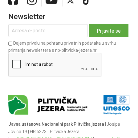
Newsletter
Dajem privolu na pohranu privatnih podataka u svrhu
primanja newslettera s np-plitvicka-jezera.hr
Javna ustanova Nacionalni park Plitvička jezera
| Josipa
Jovića 19 | HR 53231 Plitvička Jezera