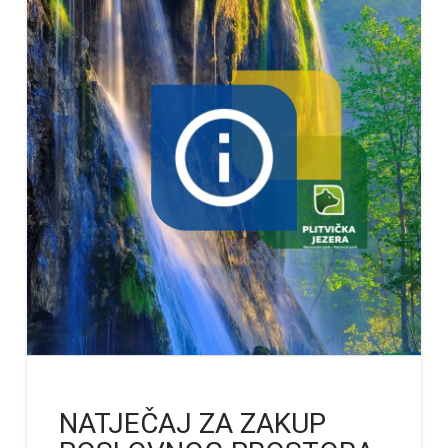
NATJEČAJ ZA ZAKUP