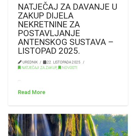
NATJEČAJ ZA DAVANJE U
ZAKUP DIJELA
NEKRETNINE ZA
POSTAVLJANJE
ANTENSKOG SUSTAVA –
LISTOPAD 2025.
UREDNIK
22. LISTOPADA 2025.
NATJEČAJI ZA ZAKUP
,
NOVOSTI
…
Read More