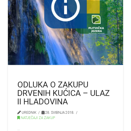
ODLUKA O ZAKUPU
DRVENIH KUĆICA – ULAZ
II HLADOVINA
UREDNIK
28. SVIBNJA 2018.
NATJEČAJI ZA ZAKUP
…