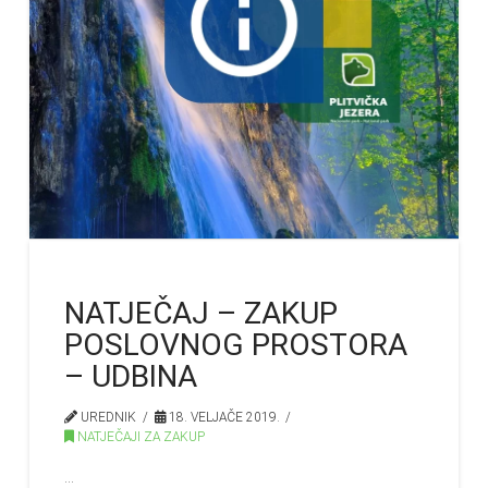
NATJEČAJ – ZAKUP
POSLOVNOG PROSTORA
– UDBINA
UREDNIK
18. VELJAČE 2019.
NATJEČAJI ZA ZAKUP
…