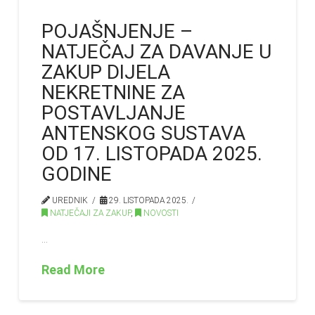
POJAŠNJENJE –
NATJEČAJ ZA DAVANJE U
ZAKUP DIJELA
NEKRETNINE ZA
POSTAVLJANJE
ANTENSKOG SUSTAVA
OD 17. LISTOPADA 2025.
GODINE
UREDNIK
29. LISTOPADA 2025.
NATJEČAJI ZA ZAKUP
,
NOVOSTI
…
Read More