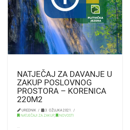
NATJEČAJ ZA DAVANJE U
ZAKUP POSLOVNOG
PROSTORA – KORENICA
220M2
UREDNIK
3. OŽUJKA 2021.
NATJEČAJI ZA ZAKUP
,
NOVOSTI
…