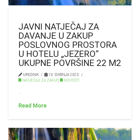
JAVNI NATJEČAJ ZA
DAVANJE U ZAKUP
POSLOVNOG PROSTORA
U HOTELU „JEZERO“
UKUPNE POVRŠINE 22 M2
UREDNIK
10. SVIBNJA 2023.
NATJEČAJI ZA ZAKUP
,
NOVOSTI
…
Read More