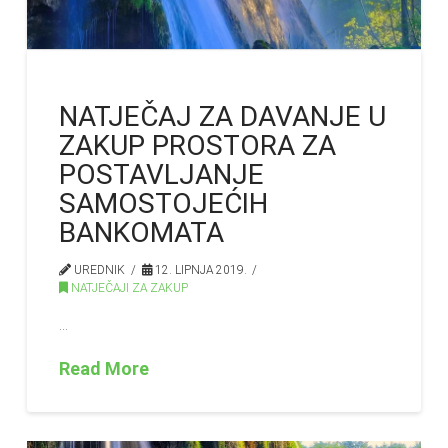
NATJEČAJ ZA DAVANJE U
ZAKUP PROSTORA ZA
POSTAVLJANJE
SAMOSTOJEĆIH
BANKOMATA
UREDNIK
12. LIPNJA 2019.
NATJEČAJI ZA ZAKUP
…
Read More