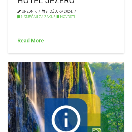
HOTEL JEZERO
UREDNIK
8. OŽUJKA 2024.
NATJEČAJI ZA ZAKUP
,
NOVOSTI
…
Read More