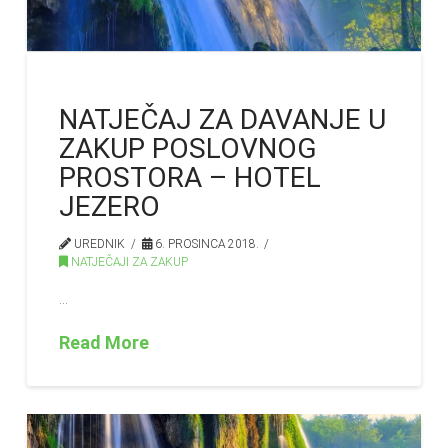
NATJEČAJ ZA DAVANJE U
ZAKUP POSLOVNOG
PROSTORA – HOTEL
JEZERO
UREDNIK
6. PROSINCA 2018.
NATJEČAJI ZA ZAKUP
…
Read More