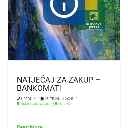
NATJEČAJ ZA ZAKUP –
BANKOMATI
UREDNIK
16. TRAVNJA 2025.
NATJEČAJI ZA ZAKUP
,
NOVOSTI
…
Read More