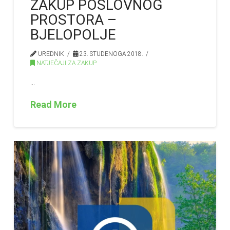
ZAKUP POSLOVNOG
PROSTORA –
BJELOPOLJE
UREDNIK
23. STUDENOGA 2018.
NATJEČAJI ZA ZAKUP
…
Read More