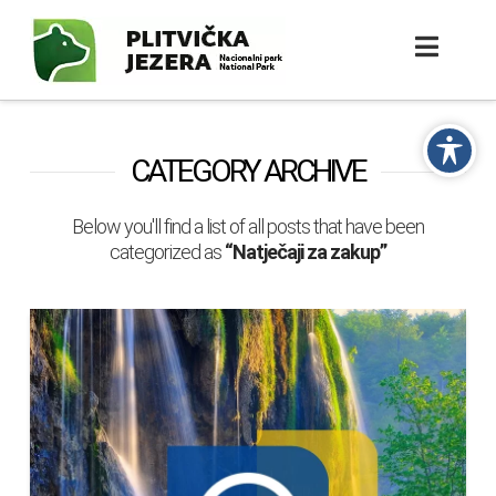
CATEGORY ARCHIVE
Below you'll find a list of all posts that have been
categorized as
“Natječaji za zakup”