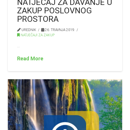
NATJEČAJ ZA DAVANJE U
ZAKUP POSLOVNOG
PROSTORA
UREDNIK
26. TRAVNJA 2019.
NATJEČAJI ZA ZAKUP
…
Read More