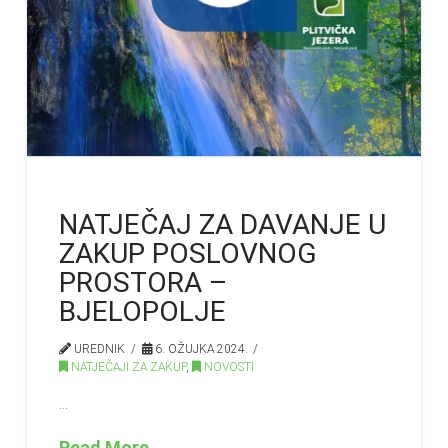
NATJEČAJ ZA DAVANJE U
ZAKUP POSLOVNOG
PROSTORA –
BJELOPOLJE
UREDNIK
6. OŽUJKA 2024.
NATJEČAJI ZA ZAKUP
,
NOVOSTI
…
Read More