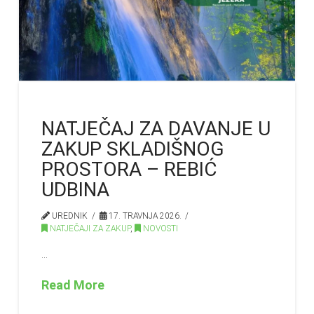
NATJEČAJ ZA DAVANJE U
ZAKUP SKLADIŠNOG
PROSTORA – REBIĆ
UDBINA
UREDNIK
17. TRAVNJA 2026.
NATJEČAJI ZA ZAKUP
,
NOVOSTI
…
Read More