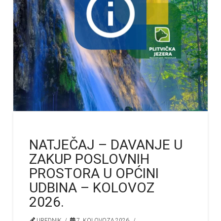
NATJEČAJ – DAVANJE U
ZAKUP POSLOVNIH
PROSTORA U OPĆINI
UDBINA – KOLOVOZ
2026.
UREDNIK
7. KOLOVOZA 2026.