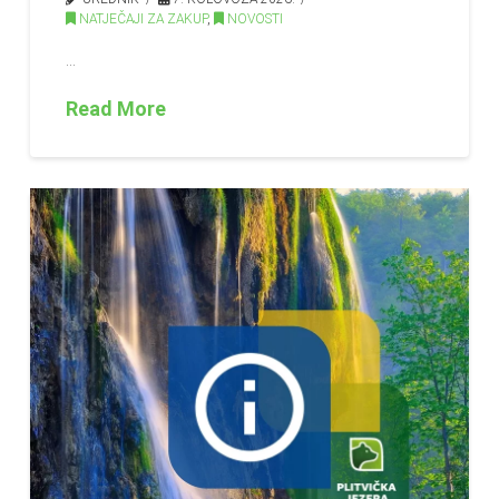
NATJEČAJI ZA ZAKUP
,
NOVOSTI
…
Read More