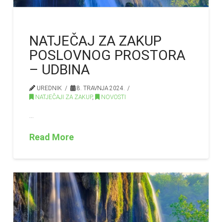
NATJEČAJ ZA ZAKUP
POSLOVNOG PROSTORA
– UDBINA
UREDNIK
8. TRAVNJA 2024.
NATJEČAJI ZA ZAKUP
,
NOVOSTI
…
Read More